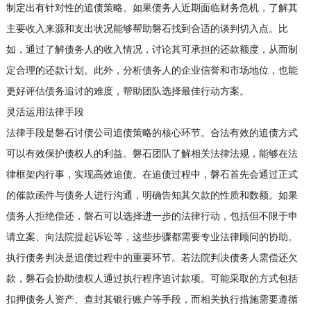
制定出有针对性的追债策略。如果债务人近期面临财务危机，了解其
主要收入来源和支出状况能够帮助磐石找到合适的谈判切入点。比
如，通过了解债务人的收入情况，讨论其可承担的还款额度，从而制
定合理的还款计划。此外，分析债务人的企业信誉和市场地位，也能
更好评估债务追讨的难度，帮助团队选择最佳行动方案。
灵活运用法律手段
法律手段是磐石讨债公司追债策略的核心环节。合法有效的追债方式
可以有效保护债权人的利益。磐石团队了解相关法律法规，能够在法
律框架内行事，实现高效追债。在追债过程中，磐石首先会通过正式
的催款函件与债务人进行沟通，明确告知其欠款的性质和数额。如果
债务人拒绝偿还，磐石可以选择进一步的法律行动，包括但不限于申
请立案、向法院提起诉讼等，这些步骤都需要专业法律顾问的协助。
执行债务判决是追债过程中的重要环节。若法院判决债务人需偿还欠
款，磐石会协助债权人通过执行程序追讨款项。可能采取的方式包括
扣押债务人资产、查封其银行账户等手段，而相关执行措施需要遵循