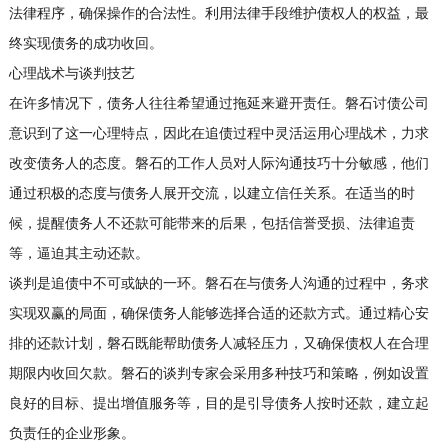
法律程序，确保操作的合法性。利用法律手段维护债权人的权益，最
终实现债务的成功收回。
心理战术与谈判技艺
在许多情况下，债务人往往希望通过拖延来避开责任。磐石讨债公司
意识到了这一心理特点，因此在追债过程中灵活运用心理战术，力求
改变债务人的态度。磐石的工作人员对人际沟通技巧十分敏感，他们
通过积极的态度与债务人展开交流，以建立信任关系。在适当的时
候，提醒债务人不还款可能带来的后果，包括信誉受损、法律追责
等，逼迫其主动还款。
谈判是追债中不可或缺的一环。磐石在与债务人沟通的过程中，务求
实现双赢的局面，确保债务人能够选择合适的还款方式。通过精心安
排的还款计划，磐石既能帮助债务人减轻压力，又确保债权人在合理
期限内收回欠款。磐石的谈判专家会采用多种技巧和策略，例如设置
良好的目标、提出增值服务等，目的是引导债务人按时还款，建立起
负责任的企业形象。