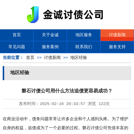
首页
关于金诚
地区服务
讨债新闻
常见问题
服务案例
联系我们
服务支持
当前位置：
首页
>>
讨债新闻
>>
地区经验
地区经验
磐石讨债公司用什么方法追债更容易成功？
发布时间：
2025-02-16 20:33:57
浏览
122次
在商业活动中，债务问题常常让许多企业和个人感到头疼。为了维护
自身的权益，追债成为了一个必要的过程。磐石
讨债公司
凭借丰富的