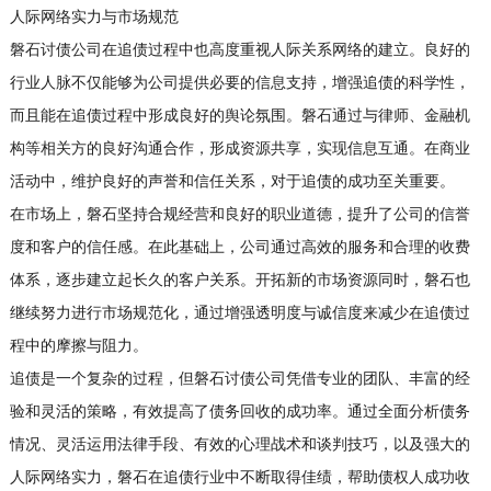
人际网络实力与市场规范
磐石讨债公司在追债过程中也高度重视人际关系网络的建立。良好的
行业人脉不仅能够为公司提供必要的信息支持，增强追债的科学性，
而且能在追债过程中形成良好的舆论氛围。磐石通过与律师、金融机
构等相关方的良好沟通合作，形成资源共享，实现信息互通。在商业
活动中，维护良好的声誉和信任关系，对于追债的成功至关重要。
在市场上，磐石坚持合规经营和良好的职业道德，提升了公司的信誉
度和客户的信任感。在此基础上，公司通过高效的服务和合理的收费
体系，逐步建立起长久的客户关系。开拓新的市场资源同时，磐石也
继续努力进行市场规范化，通过增强透明度与诚信度来减少在追债过
程中的摩擦与阻力。
追债是一个复杂的过程，但磐石讨债公司凭借专业的团队、丰富的经
验和灵活的策略，有效提高了债务回收的成功率。通过全面分析债务
情况、灵活运用法律手段、有效的心理战术和谈判技巧，以及强大的
人际网络实力，磐石在追债行业中不断取得佳绩，帮助债权人成功收