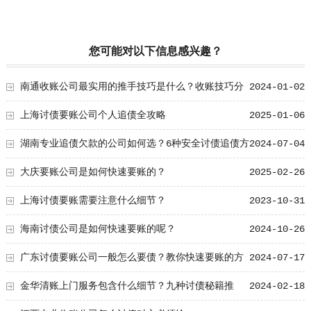
您可能对以下信息感兴趣？
南通收账公司最实用的推手技巧是什么？收账技巧分
2024-01-02
享！
上海讨债要账公司个人追债全攻略
2025-01-06
湖南专业追债欠款的公司如何选？6种安全讨债追债方
2024-07-04
式
大庆要账公司是如何快速要账的？
2025-02-26
上海讨债要账需要注意什么细节？
2023-10-31
海南讨债公司是如何快速要账的呢？
2024-10-26
广东讨债要账公司一般怎么要债？教你快速要账的方
2024-07-17
法！
金华清账上门服务包含什么细节？九种讨债秘籍推
2024-02-18