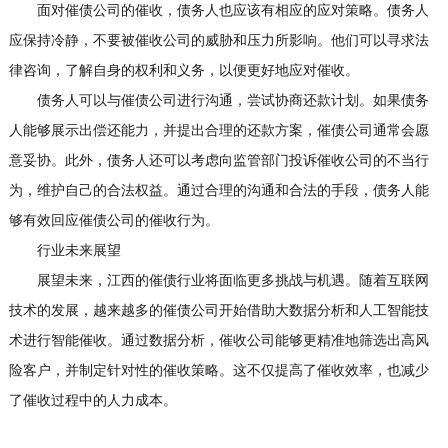
面对催债公司的催收，债务人也应该有相应的应对策略。债务人
应保持冷静，不要被催收公司的威胁和压力所影响。他们可以寻求法
律咨询，了解自身的权利和义务，以便更好地应对催收。
债务人可以与催债公司进行沟通，尝试协商还款计划。如果债务
人能够展示出偿还能力，并提出合理的还款方案，催债公司通常会愿
意妥协。此外，债务人还可以考虑向监管部门投诉催收公司的不当行
为，维护自己的合法权益。通过合理的沟通和合法的手段，债务人能
够有效回应催债公司的催收行为。
行业未来展望
展望未来，江西的催债行业将面临更多挑战与机遇。随着互联网
技术的发展，越来越多的催债公司开始借助大数据分析和人工智能技
术进行智能催收。通过数据分析，催收公司能够更精准地筛选出高风
险客户，并制定针对性的催收策略。这不仅提高了催收效率，也减少
了催收过程中的人力成本。