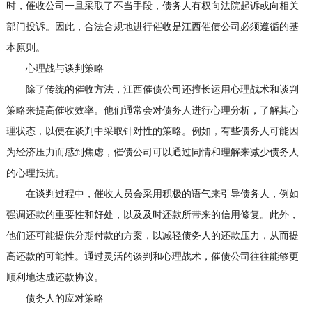
时，催收公司一旦采取了不当手段，债务人有权向法院起诉或向相关
部门投诉。因此，合法合规地进行催收是江西催债公司必须遵循的基
本原则。
心理战与谈判策略
除了传统的催收方法，江西催债公司还擅长运用心理战术和谈判
策略来提高催收效率。他们通常会对债务人进行心理分析，了解其心
理状态，以便在谈判中采取针对性的策略。例如，有些债务人可能因
为经济压力而感到焦虑，催债公司可以通过同情和理解来减少债务人
的心理抵抗。
在谈判过程中，催收人员会采用积极的语气来引导债务人，例如
强调还款的重要性和好处，以及及时还款所带来的信用修复。此外，
他们还可能提供分期付款的方案，以减轻债务人的还款压力，从而提
高还款的可能性。通过灵活的谈判和心理战术，催债公司往往能够更
顺利地达成还款协议。
债务人的应对策略