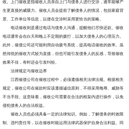
收。上门催收是指催收人员亲自上门与债务人进行交涉，通常能够产
生更直接的威慑力。催收人员会提前了解债务人的情况，包括家庭背
景、工作单位等信息，以便在交涉时采用更恰当的策略。
电话催收则是通过电话与债务人沟通，提醒他们尽快还款。催收
电话通常会在白天和晚上不定期的拨打，以加大债务人的心理压力。
此外，催债公司还可能利用自动拨号系统，提高电话催收的效率。虽
然传统的催收方式较为直接，但也可能引发债务人的反感，导致催收
效果不佳，有时还会引发纠纷。
法律规定与催收边界
江西催债公司在催收过程中，必须遵循相关法律法规。根据相关
规定，催收公司在催款时应该遵循诚信原则，不得采用侮辱、威胁等
不当手段。这意味着，催收公司需要在合法的框架内进行操作，以免
侵犯债务人的合法权益。
催收人员也必须具备一定的法律知识。例如，了解债务的时效限
制、违约责任等，以在催收时能运用法律武器保护自身合法利益。同