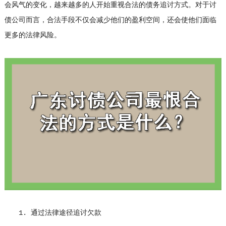
会风气的变化，越来越多的人开始重视合法的债务追讨方式。对于讨
债公司而言，合法手段不仅会减少他们的盈利空间，还会使他们面临
更多的法律风险。
1. 通过法律途径追讨欠款