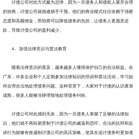
讨债公司对此方式极为忌惮，因为一旦债务人和债权人展开合理
的协商，讨债公司就很难插手干预。他们的商业模式往往依赖于强硬
态度和高额佣金，而协商可以降低债务的负担，让债务人更愿意还
款，导致讨债公司的盈利减少。
4. 加强法律意识与普法教育
随着法律意识的普及，越来越多人懂得保护自己的合法权益。在
广东，许多企业和个人定期参加法律知识的培训和普法活动，学习如
何合理合法地处理债务问题。这种背景下，大家对于讨债的认识逐渐
成熟，很多人能够冷静理智地处理债务纠纷。
讨债公司对此感到无奈，因为一旦债务人掌握了足够的法律知
识，他们就不再轻易受制于讨债公司的威逼和恐吓。合法的抗辩和反
诉行为能够有效遏制讨债公司的高压策略，使其在追讨债务时更加谨