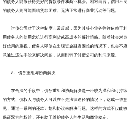
的债务人能够获得更好的贷款条件和商业机会。相对而言，信用不良
的债务人则可能面临贷款困难、无法正常进行商业活动等问题。
讨债公司对于这种制度非常反感，因为其核心业务往往依赖于利
用债务人的信用危机进行高利贷或高成本的催讨策略。随着社会对良
好信用的重视，债务人即使在出现资金融资困难的情况下，也会不愿
意通过违法手段来解决问题，从而削弱了讨债公司的利润来源。
3. 债务重组与协商解决
在合法的手段中，债务重组和协商解决是一种较为温和和可持续
的方式。债权人与债务人可以在不走法律途径的情况下，达成一致意
见，通过一系列的还款计划和协议来解决问题。这样的方式不仅能够
保证双方的权益，还有助于维护债务人的生活和商业稳定。