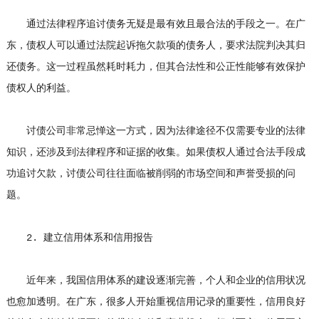
通过法律程序追讨债务无疑是最有效且最合法的手段之一。在广
东，债权人可以通过法院起诉拖欠款项的债务人，要求法院判决其归
还债务。这一过程虽然耗时耗力，但其合法性和公正性能够有效保护
债权人的利益。
讨债公司非常忌惮这一方式，因为法律途径不仅需要专业的法律
知识，还涉及到法律程序和证据的收集。如果债权人通过合法手段成
功追讨欠款，讨债公司往往面临被削弱的市场空间和声誉受损的问
题。
2. 建立信用体系和信用报告
近年来，我国信用体系的建设逐渐完善，个人和企业的信用状况
也愈加透明。在广东，很多人开始重视信用记录的重要性，信用良好