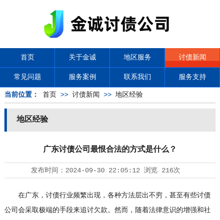
首页
关于金诚
地区服务
讨债新闻
常见问题
服务案例
联系我们
服务支持
当前位置：
首页
>>
讨债新闻
>>
地区经验
地区经验
广东讨债公司最恨合法的方式是什么？
发布时间：
2024-09-30 22:05:12
浏览
216次
在广东，讨债行业频繁出现，各种方法层出不穷，甚至有些
讨债
公司
会采取极端的手段来追讨欠款。然而，随着法律意识的增强和社