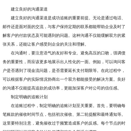
建立良好的沟通渠道
建立良好的沟通渠道是成功追账的重要前提。无论是通过电话、
邮件还是面对面的交流，与客户保持定期的联系都能帮助企业及时了
解客户的付款状态及可能遇到的问题。这种沟通不仅能缓解双方的紧
张关系，还能让客户感受到企业的关注和理解。
在沟通时，要注意语气的友好和专业。避免高压的口吻，强调债
务的重要性，而应该更多地展示出人性化的一面。例如，可以询问客
户是否遇到了现金流问题，是否需要延长支付期限等。在此过程中，
可以根据客户的实际情况协商出一个双方都能接受的解决方案。良好
的沟通不仅能提高追款的成功率，更能加深客户对公司的信任感。
制定明确的追账计划
在追账过程中，制定明确的追账计划至关重要。首先，要明确每
笔账款的催收时间节点，包括初次催收、第二轮提醒和最终通知等。
这里要特别注意，避免催收过于频繁造成客户的反感。每个节点的时