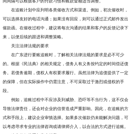
间间隔可以根据客户的付款习惯和账款金额适当调整。
在追账计划中应列明各类催收方式和渠道。例如，初次催收时，
可以选择友好的电话沟通；如果没有回应，则可以通过正式邮件发出
催款函。在催收过程中，建议将每次沟通的结果和客户的反馈记录下
来，以便后续的跟进和调整策略。
关注法律法规的要求
在广东进行要账追账时，了解相关法律法规的要求是必不可少
的。根据《民法典》的相关规定，债务人有义务按约定的时间偿还债
务。若债务逾期，债权人有权要求履行。虽然法律为追债提供了一定
的保障，但在实际操作中仍需注意，不可采取过于激烈或侵权的手
段。
例如，追账过程中不应涉及到威胁、恐吓等不当行为，这不仅会
导致法律责任，还会对企业的信誉造成严重影响。因此，在追账的方
式和手段上，建议企业审慎选择。如果多次催款仍未能解决问题，可
以考虑寻求专业的法律咨询或请律师介入，以合法的方式进行追账。