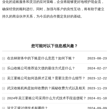
业化的追账服务和灵活的应对策略，企业将能够更好地维护现金流，
确保经营的顺利进行。同时，加强与客户的良性互动，将有助于建立
持久的商业伙伴关系，为今后的合作奠定良好的基础。
您可能对以下信息感兴趣？
在吉林财务中的下账是什么意思？如何下账？
2023-08-23
乐山收账公司推荐追欠债的最佳方式是什么？
2024-02-27
吴江要账公司如何选择才正规？需要注意什么细节？
2023-12-22
武汉收账机构是如何收费的？揭秘收费方式以及相关
2023-11-23
细节
2024年吴江要账公司采用什么方式技术手段追债呢？
2024-01-10
河北正规讨债技术有哪些？
2024-09-09