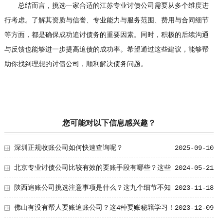
总结而言，挑选一家合适的江苏专业讨债公司需要从多个维度进
行考虑。了解其资质与信誉、专业能力与服务范围、费用与合同细节
等方面，都是确保成功追讨债务的重要因素。同时，积极的后续沟通
与反馈也能够进一步提高追债的成功率。希望通过这些建议，能够帮
助你找到理想的讨债公司，顺利解决债务问题。
您可能对以下信息感兴趣？
深圳正规收账公司如何快速查询呢？
2025-09-10
北京专业讨债公司比较有效的要账手段有哪些？这些
2024-05-21
细节要知道！
陕西追账公司挑选注意事项是什么？这九个细节不知
2023-11-18
道要吃大亏了
佛山有没有帮人要账追账公司？这4种要账秘籍学习！
2023-12-09