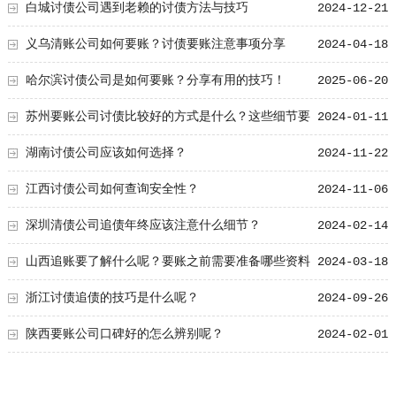
白城讨债公司遇到老赖的讨债方法与技巧
2024-12-21
义乌清账公司如何要账？讨债要账注意事项分享
2024-04-18
哈尔滨讨债公司是如何要账？分享有用的技巧！
2025-06-20
苏州要账公司讨债比较好的方式是什么？这些细节要
2024-01-11
知道！
湖南讨债公司应该如何选择？
2024-11-22
江西讨债公司如何查询安全性？
2024-11-06
深圳清债公司追债年终应该注意什么细节？
2024-02-14
山西追账要了解什么呢？要账之前需要准备哪些资料
2024-03-18
浙江讨债追债的技巧是什么呢？
2024-09-26
陕西要账公司口碑好的怎么辨别呢？
2024-02-01