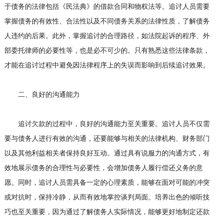
于债务的法律包括《民法典》的借款合同和物权法等。追讨人员需要
掌握债务的有效性、合法性以及不同债务关系的法律性质，了解债务
人违约的后果。此外，掌握追讨的合理路径，如法院起诉的程序、外
部委托律师的必要性等，也是必不可少的。只有熟悉这些法律条款，
才能在追讨过程中避免因法律程序上的失误而影响到后续追讨效果。
二、良好的沟通能力
追讨欠款的过程中，良好的沟通能力至关重要。追讨人员不仅需
要与债务人进行有效的沟通，还要能够与相关的法律机构、财务部门
以及其他利益相关者保持良好互动。通过具有说服力的沟通方式，有
效地展示债务的合理性与必要性，会增加债务人履行偿还义务的意
愿。同时，追讨人员需具备一定的心理素质，能够在面对可能的冲突
或对抗时，保持冷静，从而有效地掌控谈判局面。培养出色的倾听技
巧也至关重要，因为通过了解债务人实际情况，能够更好地制定还款