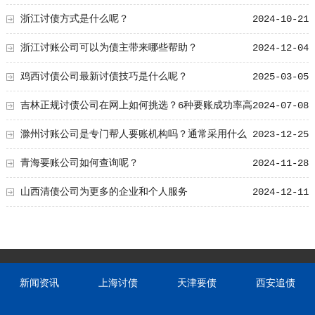
浙江讨债方式是什么呢？
2024-10-21
浙江讨账公司可以为债主带来哪些帮助？
2024-12-04
鸡西讨债公司最新讨债技巧是什么呢？
2025-03-05
吉林正规讨债公司在网上如何挑选？6种要账成功率高
2024-07-08
的合法技巧！
滁州讨账公司是专门帮人要账机构吗？通常采用什么
2023-12-25
方法？
青海要账公司如何查询呢？
2024-11-28
山西清债公司为更多的企业和个人服务
2024-12-11
新闻资讯
上海讨债
天津要债
西安追债