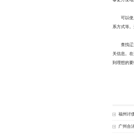
够更方便地
可以使用一
系方式等。
查找辽源
关信息。在
到理想的要
福州讨
广州合