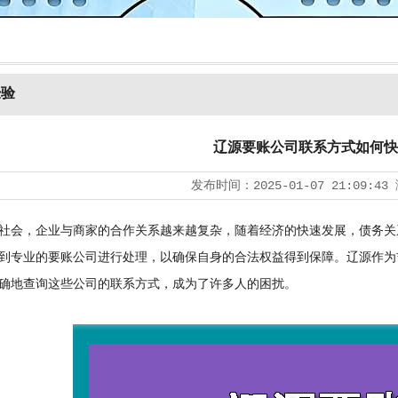
经验
辽源要账公司联系方式如何快
发布时间：
2025-01-07 21:09:43
会，企业与商家的合作关系越来越复杂，随着经济的快速发展，债务关
到专业的要账公司进行处理，以确保自身的合法权益得到保障。辽源作为
确地查询这些公司的联系方式，成为了许多人的困扰。