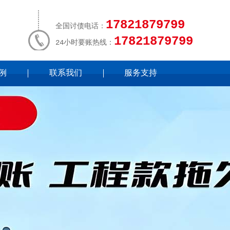
17821879799
全国讨债电话：
17821879799
24小时要账热线：
例
联系我们
服务支持