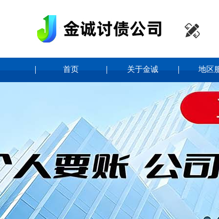

首页
关于金诚
地区