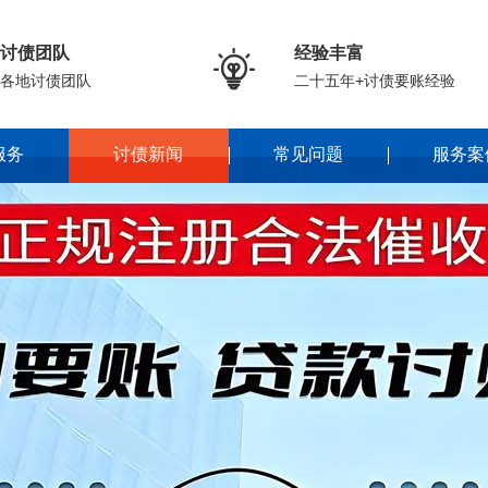
讨债团队
经验丰富

各地讨债团队
二十五年+讨债要账经验
服务
讨债新闻
常见问题
服务案