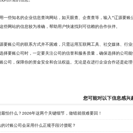
找到所需的信息。
些知名的企业信息查询网站，如天眼查、企查查等，输入“辽源要账公
这些网站的信息较为准确，帮助用户快速找到可信赖的合作伙伴。
要账公司的联系方式并不困难，只需运用互联网工具、社交媒体、行业
选择要账公司时，一定要关注公司的信誉和服务质量，确保选择的公司能
账公司，保障你的资金安全和合法权益。无论是在进行企业合作还是处理
您可能对以下信息感兴
债最怕什么？2026年这两个关键细节，做错就很难要回！
法的讨账公司会采用什么正规手段讨债呢？