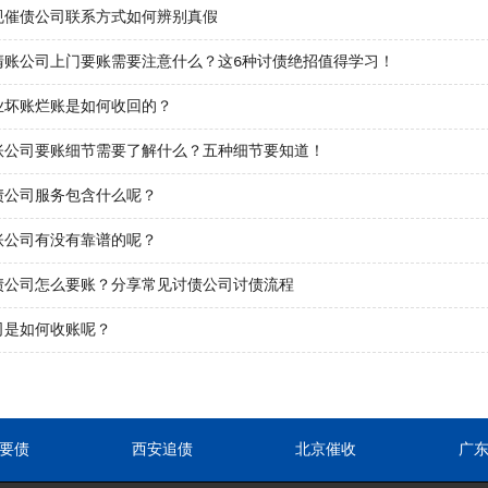
规催债公司联系方式如何辨别真假
清账公司上门要账需要注意什么？这6种讨债绝招值得学习！
业坏账烂账是如何收回的？
账公司要账细节需要了解什么？五种细节要知道！
债公司服务包含什么呢？
账公司有没有靠谱的呢？
债公司怎么要账？分享常见讨债公司讨债流程
司是如何收账呢？
要债
西安追债
北京催收
广