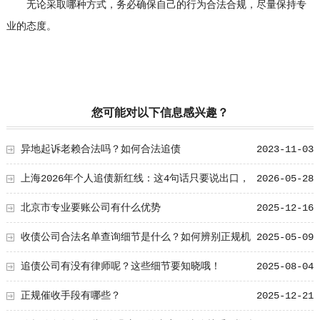
无论采取哪种方式，务必确保自己的行为合法合规，尽量保持专
业的态度。
您可能对以下信息感兴趣？
异地起诉老赖合法吗？如何合法追债
2023-11-03
上海2026年个人追债新红线：这4句话只要说出口，
2026-05-28
债没要来先违法
北京市专业要账公司有什么优势
2025-12-16
收债公司合法名单查询细节是什么？如何辨别正规机
2025-05-09
构？
追债公司有没有律师呢？这些细节要知晓哦！
2025-08-04
正规催收手段有哪些？
2025-12-21