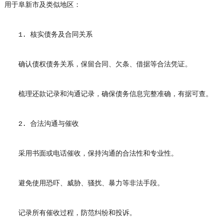
用于阜新市及类似地区：
1. 核实债务及合同关系
确认债权债务关系，保留合同、欠条、借据等合法凭证。
梳理还款记录和沟通记录，确保债务信息完整准确，有据可查。
2. 合法沟通与催收
采用书面或电话催收，保持沟通的合法性和专业性。
避免使用恐吓、威胁、骚扰、暴力等非法手段。
记录所有催收过程，防范纠纷和投诉。