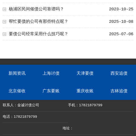
杨浦区民间催债公司靠谱吗？
2023-10-25
帮忙要债的公司有那些特点呢？
2025-10-08
要债公司经常采用什么技巧呢？
2025-07-06
新闻资讯
上海讨债
天津要债
西安追债
北京催收
广东要账
重庆收账
吉林追债
联系人：金诚讨债公司
手机：17821879799
电话：17821879799
地址：