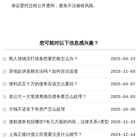
保证委托过程公开透明，避免不法催收风险。
您可能对以下信息感兴趣？
熟人借钱没打借条想要烂账怎么办？
2025-03-23
异地起诉老赖合法吗？如何合法追债
2023-11-03
便利店五十万的债务应该怎么要回？
2025-04-07
老公欠一大笔债离婚后债务要怎么处理？
2025-04-03
欠钱不还名下有房产怎么处理
2025-10-20
债权债务包括哪些?有几方面的内容，法律关系+类型
2025-11-23
详析
上海正规讨债公司需要注意什么细节？
2024-12-14