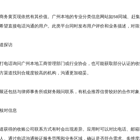
黄页现依然有其价值。广州本地的专业分类信息网站如58同城、赶集
希望直接电话沟通的用户。此类平台同时发布用户评价和业务描述，对筛
道探访
电话询问广州本地工商管理部门或行业协会，也可能获取部分认证的收
方渠道找到合规度较高的机构，沟通更加稳妥。
还包括与律师事务所或财务顾问联系，有机会推荐信誉较好的合作对象
对信息
获得的收账公司联系方式有时会出现差异。应用时可以对比电话、邮箱
人。通过电话沟通验证服务范围和业务区域，确认是否符合需求。多维度