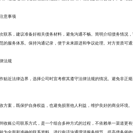
意事项
联系，建议准备好相关债务材料，避免沟通不畅。简明介绍债务情况，
范的服务体系。保持沟通记录，便于未来跟进和争议处理。对方资质可通
律法规
贴近法律边界，选择公司时宜考察其遵守法律法规的情况。避免非正规
方案，既保护自身权益，也避免损害他人利益，维护良好的商业环境。
收账公司联系方式，是一个组合多种方式的过程，不依赖单一渠道更有
较为全面和准确的联系资料。进行电话沟通理清服务细节，提高债务催收