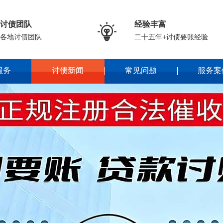
讨债团队
经验丰富

各地讨债团队
二十五年+讨债要账经验
服务
讨债新闻
常见问题
服务案