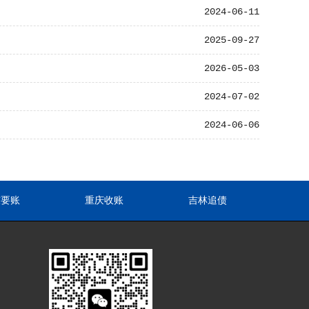
2024-06-11
2025-09-27
2026-05-03
2024-07-02
2024-06-06
东要账
重庆收账
吉林追债