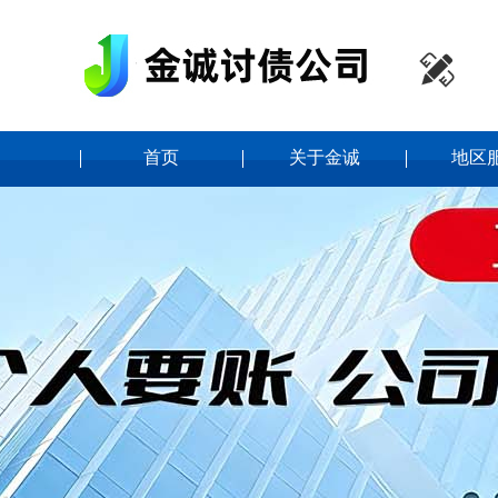

首页
关于金诚
地区