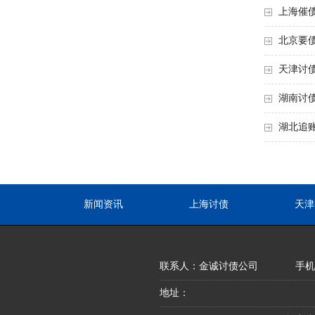
上海催
北京要
天津讨
湖南讨
湖北追
新闻资讯
上海讨债
天津
联系人：金诚讨债公司
手机：
地址：