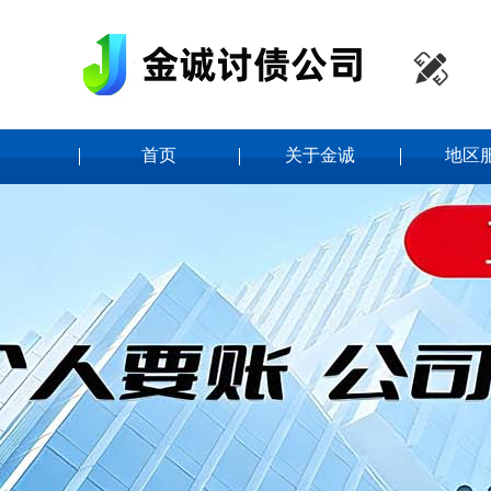

首页
关于金诚
地区