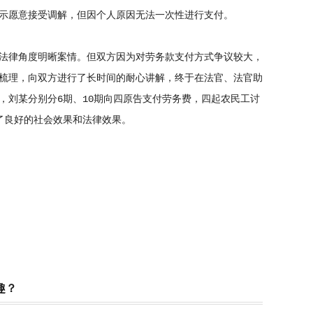
示愿意接受调解，但因个人原因无法一次性进行支付。
法律角度明晰案情。但双方因为对劳务款支付方式争议较大，
梳理，向双方进行了长时间的耐心讲解，终于在法官、法官助
，刘某分别分6期、10期向四原告支付劳务费，四起农民工讨
了良好的社会效果和法律效果。
趣？