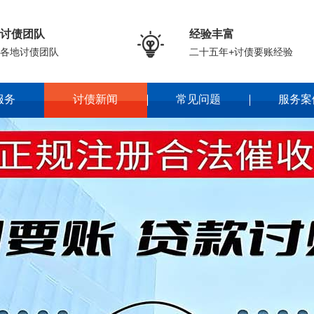
讨债团队
经验丰富

各地讨债团队
二十五年+讨债要账经验
服务
讨债新闻
常见问题
服务案