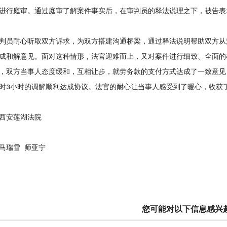
进行庭审。通过庭审了解案件事实后，在审判员的释法说理之下，被告表
员耐心听取双方诉求，为双方搭建沟通桥梁，通过释法说明帮助双方从
成和解意见。面对这种情形，法官迎难而上，又对案件进行细致、全面的
，双方当事人态度缓和，互相让步，就劳务款的支付方式达成了一致意见
时3小时的调解顺利达成协议。法官的耐心让当事人感受到了暖心，收获
安莲湖法院
瑞雪 师亚宁
您可能对以下信息感兴