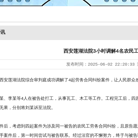
资讯
西安莲湖法院3小时调解4名农民
发布时间：
2025-06-02 22:20:33
莲湖法院综合审判庭成功调解了4起劳务合同纠纷案件，让人民群众感
李某等4人在被告处打工，从事瓦工、木工等工作。工程完工后，四原告
无果，分别将刘某诉至法院。
后，考虑到四起案件为涉及同一被告的农民工劳务合同纠纷，且原告愿
手案件后，第一时间尝试与被告联系。经过法官的不懈努力，终于与被告