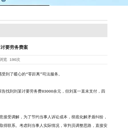
工讨要劳务费案
浏览
190次
受到了暖心的“零距离”司法服务。
找到刘某讨要劳务费83000余元，但刘某一直未支付，四
意接受调解，为了节约当事人诉讼成本，彻底化解矛盾纠纷，
取得联系。考虑到当事人实际情况，审判员调整思路，直接安