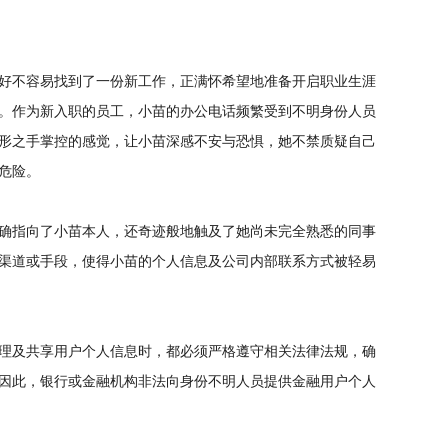
好不容易找到了一份新工作，正满怀希望地准备开启职业生涯
。作为新入职的员工，小苗的办公电话频繁受到不明身份人员
形之手掌控的感觉，让小苗深感不安与恐惧，她不禁质疑自己
危险。
确指向了小苗本人，还奇迹般地触及了她尚未完全熟悉的同事
渠道或手段，使得小苗的个人信息及公司内部联系方式被轻易
理及共享用户个人信息时，都必须严格遵守相关法律法规，确
因此，银行或金融机构非法向身份不明人员提供金融用户个人