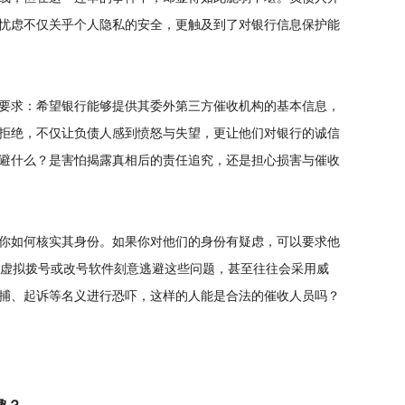
忧虑不仅关乎个人隐私的安全，更触及到了对银行信息保护能
要求：希望银行能够提供其委外第三方催收机构的基本信息，
拒绝，不仅让负债人感到愤怒与失望，更让他们对银行的诚信
避什么？是害怕揭露真相后的责任追究，还是担心损害与催收
你如何核实其身份。如果你对他们的身份有疑虑，可以要求他
用虚拟拨号或改号软件刻意逃避这些问题，甚至往往会采用威
捕、起诉等名义进行恐吓，这样的人能是合法的催收人员吗？