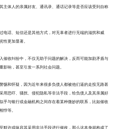
其主体人的亲属好友、通讯录、通话记录等是否应该受到自称
过电话、短信还是其他方式，对无辜者进行无端的滋扰和威
劣性更加显著。
入催收纠纷中，不仅无助于问题的解决，反而可能加剧矛盾与
重影响，甚至引发一系列社会问题。
警惕和怀疑，因为近年来很多负债人都被他们逼的走投无路甚
采用恐吓、骚扰、侵犯隐私等非法手段，给负债人及其亲属好
似乎与银行或金融机构之间存在着某种微妙的联系，比如催收
相悖等。
至默许或纵容其采用非法手段进行催收，那么这本身就构成了