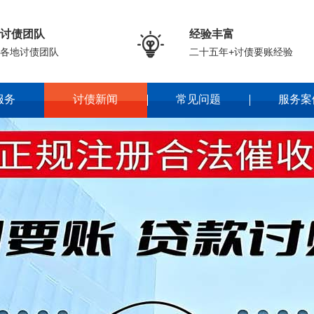
讨债团队
经验丰富

各地讨债团队
二十五年+讨债要账经验
服务
讨债新闻
常见问题
服务案