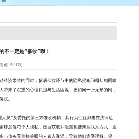
的不一定是“催收”哦！
浏览
611次
动经济繁荣的同时，贷后催收环节中的隐私侵犯问题却如同暗
人带来了沉重的心理负担与生活困境，更如同一张无形的网，
侵扰。
人员”及委托的第三方催收机构，其行为往往游走在法律边
更肆意侵犯个人隐私，擅自获取并泄露包括亲属联系方式、通
多与债务无直接关联的人卷入漩涡，导致他们遭受误解、侵