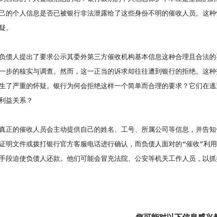
己的个人信息是否已被银行非法泄露给了这些身份不明的催收人员。这种
疑。
债人提出了要求公示其委外第三方催收机构基本信息这种合理且合法的
一步的核实与调查。然而，这一正当的诉求却往往遭到银行的拒绝。这种
生了严重的怀疑。银行为何会拒绝这样一个简单而合理的要求？它们在逃
利益关系？
正的催收人员会主动提供自己的姓名、工号、所属公司等信息，并告知
证明文件或拨打银行官方客服电话进行确认，而负债人面对的“催收”利
手段迫使负债人还款。他们可能会冒充法院、公安等机关工作人员，以抓