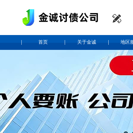

首页
关于金诚
地区