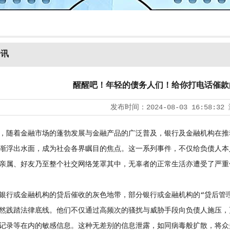
资讯
醒醒吧！年轻的债务人们！给你打电话催款
发布时间：
2024-08-03 16:58:32
随着金融市场的蓬勃发展与金融产品的广泛普及，银行及金融机构在推
渐浮出水面，成为社会各界瞩目的焦点。这一系列事件，不仅给负债人本
亲属、好友乃至整个社交网络笼罩其中，无辜者的正常生活亦遭受了严重
或金融机构的贷后催收的灰色地带，部分银行或金融机构的“贷后管理
然践踏法律底线。他们不仅通过高频次的骚扰与威胁手段向负债人施压，
记录等在内的敏感信息。这种无差别的信息泄露，如同病毒般扩散，将众