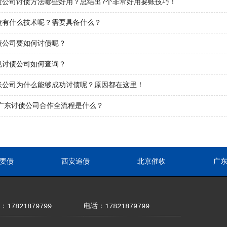
债公司讨债方法哪些好用？总结出7个非常好用要账技巧！
债有什么技术呢？需要具备什么？
债公司要如何讨债呢？
规讨债公司如何查询？
账公司为什么能够成功讨债呢？原因都在这里！
年广东讨债公司合作全流程是什么？
要债
西安追债
北京催收
广
17821879799
电话：17821879799