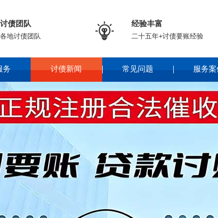
讨债团队
经验丰富

各地讨债团队
二十五年+讨债要账经验
服务
讨债新闻
常见问题
服务案