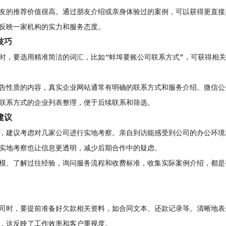
友的推荐价值很高。通过朋友介绍或亲身体验过的案例，可以获得更直接
反映一家机构的实力和服务态度。
技巧
时，要选用精准简洁的词汇，比如“蚌埠要账公司联系方式”，可获得相
告性质的内容，真实企业网站通常有明确的联系方式和服务介绍。微信公
联系方式的企业列表整理，便于后续联系和筛选。
建议
，建议考虑对几家公司进行实地考察。亲自到访能感受到公司的办公环境
实地考察也让信息更透明，减少后期合作中的疑虑。
模、了解过往经验，询问服务流程和收费标准，收集实际案例介绍，都是
司时，要提前准备好欠款相关资料，如合同文本、还款记录等。清晰地表
，这反映了工作效率和客户重视度。