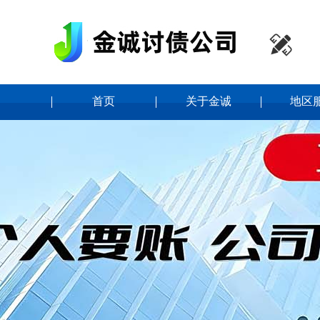

首页
关于金诚
地区