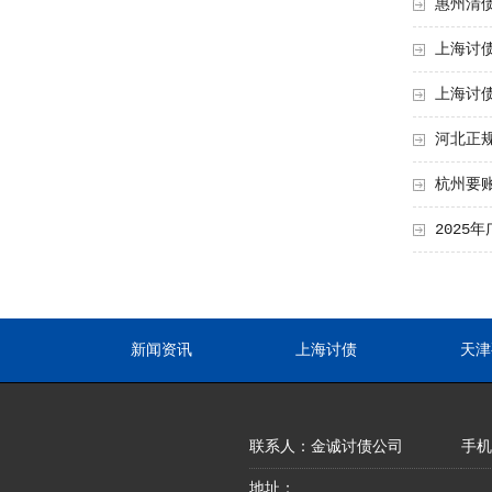
惠州清
上海讨
上海讨
河北正
杭州要
2025
新闻资讯
上海讨债
天津
联系人：金诚讨债公司
手机：
地址：