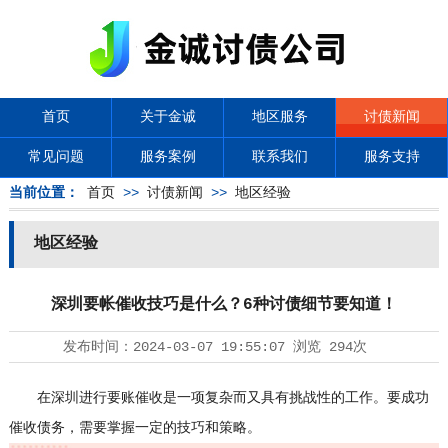
首页
关于金诚
地区服务
讨债新闻
常见问题
服务案例
联系我们
服务支持
当前位置：
首页
>>
讨债新闻
>>
地区经验
地区经验
深圳要帐催收技巧是什么？6种讨债细节要知道！
发布时间：
2024-03-07 19:55:07
浏览
294次
在深圳进行要账催收是一项复杂而又具有挑战性的工作。要成功
催收债务，需要掌握一定的技巧和策略。