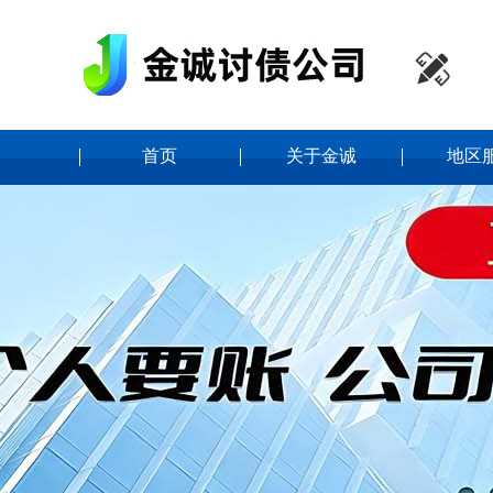

首页
关于金诚
地区