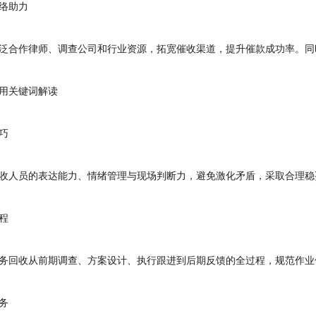
络助力
合作律师、调查公司和行业资源，拓宽催收渠道，提升催款成功率。同
关键词解读
巧
人员的表达能力、情绪管理与现场判断力，避免激化矛盾，采取合理稳
程
回收从前期调查、方案设计、执行跟进到后期反馈的全过程，规范作业
务