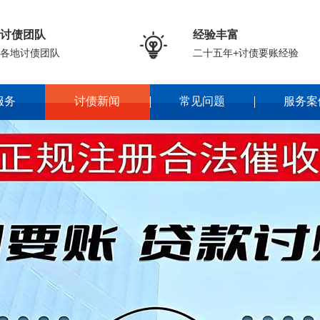
讨债团队
经验丰富

各地讨债团队
二十五年+讨债要账经验
服务
讨债新闻
常见问题
服务案