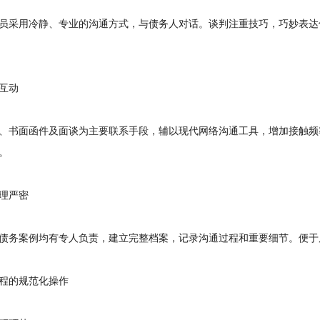
采用冷静、专业的沟通方式，与债务人对话。谈判注重技巧，巧妙表达
互动
书面函件及面谈为主要联系手段，辅以现代网络沟通工具，增加接触频
。
理严密
务案例均有专人负责，建立完整档案，记录沟通过程和重要细节。便于
的规范化操作