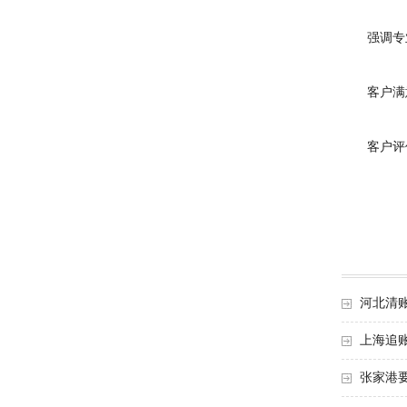
强调专业
客户满
客户评价
河北清
上海追
张家港