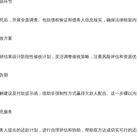
研环节
后，开展全面调查。包括债权验证和债务人信息核实，确保法律框架内
收方案
结果设计阶段性催收计划，灵活调整催收策略，注重风险评估和资源优
告期
建议及付款提示函，借助非强制性方式赢得欠款人配合。这一步骤以沟
充服务
人提出的还款计划，进行合理评估和协助，帮助双方达成切实可行的还