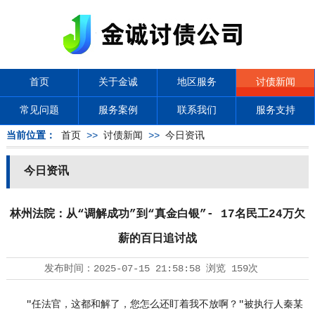
首页
关于金诚
地区服务
讨债新闻
常见问题
服务案例
联系我们
服务支持
当前位置：
首页
>>
讨债新闻
>>
今日资讯
今日资讯
林州法院：从“调解成功”到“真金白银”- 17名民工24万欠
薪的百日追讨战
发布时间：
2025-07-15 21:58:58
浏览
159次
"任法官，这都和解了，您怎么还盯着我不放啊？"被执行人秦某