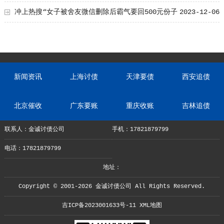
冲上热搜“女子被舍友微信删除后霸气要回500元份子
2023-12-06
钱”引人深思
新闻资讯
上海讨债
天津要债
西安追债
北京催收
广东要账
重庆收账
吉林追债
联系人：金诚讨债公司
手机：17821879799
电话：17821879799
地址：
Copyright © 2001-2026 金诚讨债公司 All Rights Reserved.
吉ICP备2023001633号-11
XML地图