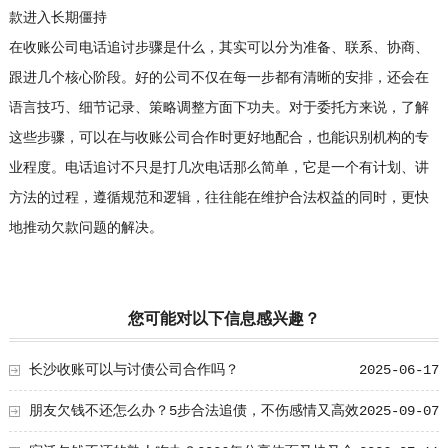
款进入长期僵持
在收账公司电话追讨步骤是什么，其实可以分为准备、联系、协商、
跟进几个核心阶段。好的公司不仅在每一步都有清晰的安排，还会在
语言技巧、细节记录、策略调整方面下功夫。对于委托方来说，了解
这些步骤，可以在与收账公司合作时更好地配合，也能识别机构的专
业程度。电话追讨不只是打几次电话那么简单，它是一个有计划、讲
方法的过程，遵循规范和逻辑，往往能在维护合法权益的同时，更快
地推动欠款问题的解决。
您可能对以下信息感兴趣？
长沙收账可以与讨债公司合作吗？
2025-06-17
朋友欠钱不还怎么办？5步合法追债，不伤感情又高效
2025-09-07