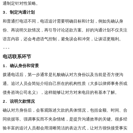
通制定针对性策略。
3. 制定沟通计划
和普通打电话不同，电话追讨需要明确目标和计划，例如先确认身
份、再说明欠款情况，再引导讨论还款方案。好的沟通计划不仅关注
语言内容，还会考虑语气控制，避免误会和冲突，让谈话更顺利。
---
电话联系环节
1. 确认身份和背景
拨通电话后，第一步通常是礼貌确认对方身份以及当前是否方便沟
通。追讨人员会简短介绍自己所在的机构性质（大多以律师事务所或
债务咨询公司名义），这样能够让对方对来电目的有基本了解。
2. 说明欠款情况
确认对方身份后，会客观陈述欠款的具体情况，包括金额、时间、合
同依据等。强调事实而不夹杂情绪，是提升沟通效率的关键。很多经
验丰富的追讨人员都会用清晰简洁的表达方式，让对方很快接受事实