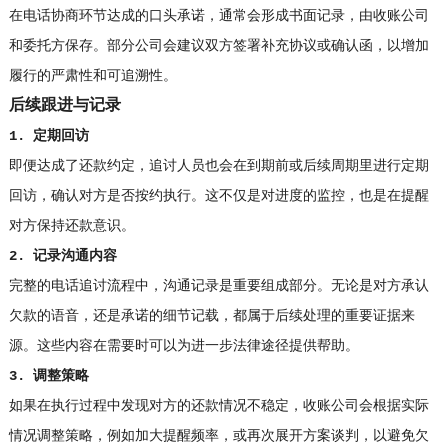
在电话协商环节达成的口头承诺，通常会形成书面记录，由收账公司
和委托方保存。部分公司会建议双方签署补充协议或确认函，以增加
履行的严肃性和可追溯性。
后续跟进与记录
1. 定期回访
即便达成了还款约定，追讨人员也会在到期前或后续周期里进行定期
回访，确认对方是否按约执行。这不仅是对进度的监控，也是在提醒
对方保持还款意识。
2. 记录沟通内容
完整的电话追讨流程中，沟通记录是重要组成部分。无论是对方承认
欠款的语音，还是承诺的细节记载，都属于后续处理的重要证据来
源。这些内容在需要时可以为进一步法律途径提供帮助。
3. 调整策略
如果在执行过程中发现对方的还款情况不稳定，收账公司会根据实际
情况调整策略，例如加大提醒频率，或再次展开方案谈判，以避免欠