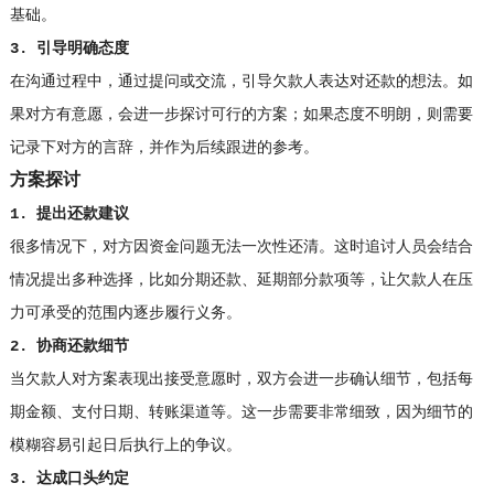
基础。
3. 引导明确态度
在沟通过程中，通过提问或交流，引导欠款人表达对还款的想法。如
果对方有意愿，会进一步探讨可行的方案；如果态度不明朗，则需要
记录下对方的言辞，并作为后续跟进的参考。
方案探讨
1. 提出还款建议
很多情况下，对方因资金问题无法一次性还清。这时追讨人员会结合
情况提出多种选择，比如分期还款、延期部分款项等，让欠款人在压
力可承受的范围内逐步履行义务。
2. 协商还款细节
当欠款人对方案表现出接受意愿时，双方会进一步确认细节，包括每
期金额、支付日期、转账渠道等。这一步需要非常细致，因为细节的
模糊容易引起日后执行上的争议。
3. 达成口头约定