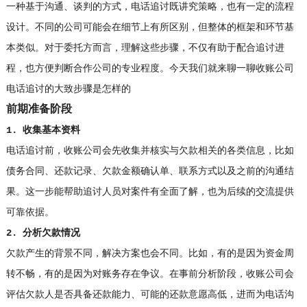
一种基于沟通、谈判的方式，电话追讨既讲究策略，也有一定的流程
设计。不同的公司可能会在细节上有所区别，但整体的框架和环节基
本类似。对于委托方而言，理解这些步骤，不仅有助于配合追讨进
程，也方便判断合作公司的专业程度。今天我们就来聊一聊收账公司
电话追讨的大致步骤是怎样的
前期准备阶段
1. 收集基本资料
电话追讨前，收账公司会先收集并核实与欠款相关的各类信息，比如
债务合同、还款记录、欠款金额确认单、联系方式以及之前的沟通结
果。这一步能帮助追讨人员对案件有全面了解，也为后续的交流提供
可靠依据。
2. 分析欠款情况
欠款产生的背景不同，解决方案也会不同。比如，有的是因为资金周
转不畅，有的是因为对账务存在争议。在事前分析阶段，收账公司会
评估欠款人是否具备还款能力、可能的还款意愿高低，进而为电话沟