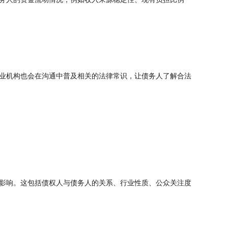
务人的资金流动情况，例如收入来源稳定性、现有负担比例
业机构也会在沟通中普及相关的法律常识，让债务人了解合法
影响。这包括债权人与债务人的关系、行业性质、公众关注度