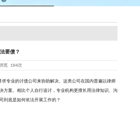
法要债？
浏览
104次
寻求专业的讨债公司来协助解决。这类公司在国内普遍以律师
决方案。相比个人自行追讨，专业机构更擅长用法律知识、沟
司到底是如何依法开展工作的？