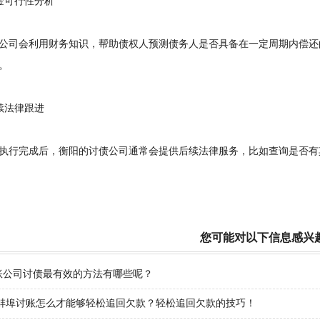
可行性分析
司会利用财务知识，帮助债权人预测债务人是否具备在一定周期内偿还
。
法律跟进
行完成后，衡阳的讨债公司通常会提供后续法律服务，比如查询是否有
您可能对以下信息感兴
账公司讨债最有效的方法有哪些呢？
3年蚌埠讨账怎么才能够轻松追回欠款？轻松追回欠款的技巧！