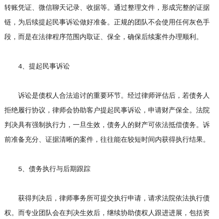
转账凭证、微信聊天记录、收据等。通过整理文件，形成完整的证据
链，为后续提起民事诉讼做好准备。正规的团队不会使用任何灰色手
段，而是在法律程序范围内取证、保全，确保后续案件办理顺利。
4、提起民事诉讼
诉讼是债权人合法追讨的重要环节。经过律师评估后，若债务人
拒绝履行协议，律师会协助客户提起民事诉讼，申请财产保全。法院
判决具有强制执行力，一旦生效，债务人的财产可依法抵偿债务。诉
前准备充分、证据清晰的案件，往往能在较短时间内获得执行结果。
5、债务执行与后期跟踪
获得判决后，律师事务所可提交执行申请，请求法院依法执行债
权。而专业团队会在判决生效后，继续协助债权人跟进进展，包括资