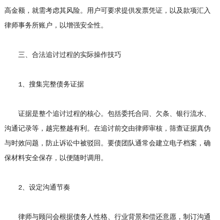
高金额，就需考虑其风险。用户可要求提供发票凭证，以及款项汇入
律师事务所账户，以增强安全性。
三、合法追讨过程的实际操作技巧
1、搜集完整债务证据
证据是整个追讨过程的核心。包括委托合同、欠条、银行流水、
沟通记录等，越完整越有利。在追讨前交由律师审核，筛查证据真伪
与时效问题，防止诉讼中被驳回。要债团队通常会建立电子档案，确
保材料安全保存，以便随时调用。
2、设定沟通节奏
律师与顾问会根据债务人性格、行业背景和偿还意愿，制订沟通