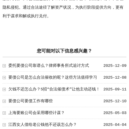
隐私侵犯。通过合法途径了解资产状况，为执行阶段提供方向，更有
利于谋求和解或执行兑付。
您可能对以下信息感兴趣？
委托要债公司靠谱么？律师事务所式追讨方式
2025-12-09
要债公司是怎么合法催收的呢？这些方法值得学习
2025-12-08
欠钱不还怎么办？5招“合法催债术”让他主动还钱！
2025-09-11
要债公司要债工作有哪些
2025-12-10
上海要账公司会采用哪些计谋？
2025-05-03
江西女人借给老公钱他不还该怎么办？
2025-04-04