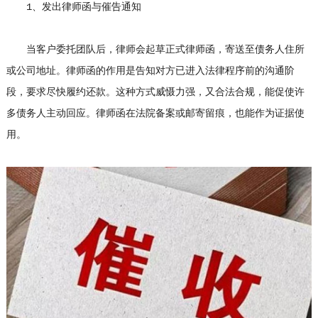
1、发出律师函与催告通知
当客户委托团队后，律师会起草正式律师函，寄送至债务人住所
或公司地址。律师函的作用是告知对方已进入法律程序前的沟通阶
段，要求尽快履约还款。这种方式威慑力强，又合法合规，能促使许
多债务人主动回应。律师函在法院备案或邮寄留痕，也能作为证据使
用。