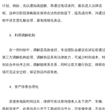
计划。例如，先以通知函提醒、再通过电话谈判、最后进入法律流
程。这种分阶段策略能在保持合法性的前提下，提高成功率。沟通过
程中语言需礼貌合理，避免情绪化表达。
3、利用调解机制
在一些纠纷中，调解是高效途径。专业团队会建议在诉讼前通过
第三方调解机构处理。调解协议具有法律效力，可减少时间成本。特
别在合作伙伴之间，调解能维系关系，同时让双方履行协定。律师在
场可见证全过程，保证协议内容有效。
4、资产排查合理化
若债务拖延时间过长，律师可依法查询债务人名下房产、车辆、
股权等资产。此类信息公开于工商或司法平台，可依规申请，不存在