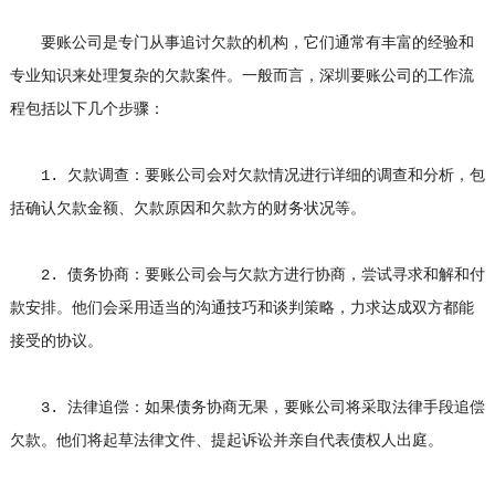
要账公司是专门从事追讨欠款的机构，它们通常有丰富的经验和
专业知识来处理复杂的欠款案件。一般而言，深圳要账公司的工作流
程包括以下几个步骤：
1. 欠款调查：要账公司会对欠款情况进行详细的调查和分析，包
括确认欠款金额、欠款原因和欠款方的财务状况等。
2. 债务协商：要账公司会与欠款方进行协商，尝试寻求和解和付
款安排。他们会采用适当的沟通技巧和谈判策略，力求达成双方都能
接受的协议。
3. 法律追偿：如果债务协商无果，要账公司将采取法律手段追偿
欠款。他们将起草法律文件、提起诉讼并亲自代表债权人出庭。