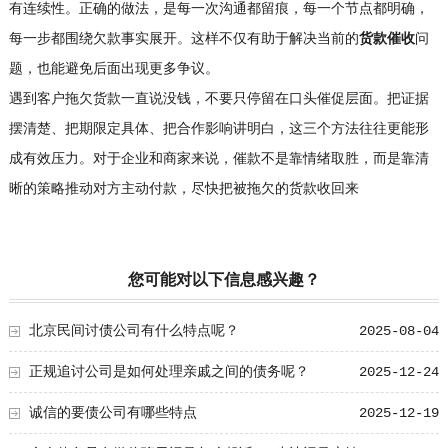
有连续性。正确的做法，是每一次沟通都留痕，每一个节点都明确，
每一步都围绕欠款事实展开。这样不仅有助于解决当前的
货款催收
问
题，也能避免后面出现更多争议。
遇到客户拖欠货款一直说没钱，不要只停留在口头催促层面。把证据
摆清楚、把期限定具体、把合作影响讲明白，这三个方法往往更能形
成有效压力。对于企业和商家来说，催款不是靠情绪取胜，而是靠清
晰的策略推动对方主动付款，尽快把被拖欠的货款收回来
您可能对以下信息感兴趣？
北京民间讨债公司有什么特点呢？
2025-08-04
正规追讨公司是如何处理亲戚之间的债务呢？
2025-12-24
诚信的要债公司有哪些特点
2025-12-19