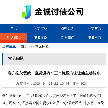
首页
关于金诚
地区服务
讨债新闻
常见问题
服务案例
联系我们
服务支持
当前位置：
首页
>>
常见问题
常见问题
客户拖欠货款一直说没钱？三个施压方法让他主动转账
发布时间：
2026-04-23 22:10:08
浏览
80次
做生意最怕的，不是利润薄，而是货已经发出去了，款却迟迟收不回
来。现实中，很多客户拖欠货款时常用一句“最近没钱”来搪塞，今天