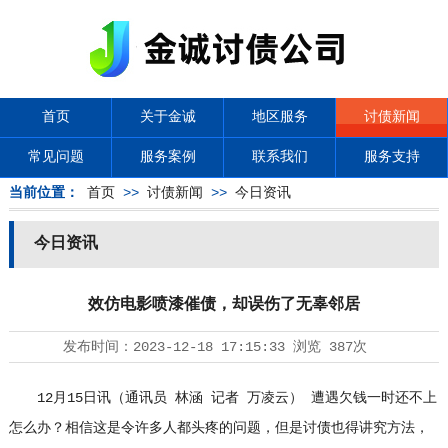
首页
关于金诚
地区服务
讨债新闻
常见问题
服务案例
联系我们
服务支持
当前位置：
首页
>>
讨债新闻
>>
今日资讯
今日资讯
效仿电影喷漆催债，却误伤了无辜邻居
发布时间：
2023-12-18 17:15:33
浏览
387次
12月15日讯（通讯员 林涵 记者 万凌云） 遭遇欠钱一时还不上
怎么办？相信这是令许多人都头疼的问题，但是讨债也得讲究方法，