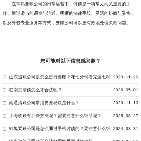
在常熟要账公司的日常运营中，讨债是一项常见而又重要的工
作。通过适当的调查与沟通、明晰的法律手段、灵活的协商与妥协，
以及外包专业服务等方式，要账公司可以更有效地处理欠款问题。
您可能对以下信息感兴趣？
山东追账公司是怎么进行要账？花七分钟看完这七种
2023-11-20
方式
在南京清债怎么才合法呢？
2026-05-01
南通清账公司常用要账秘诀是什么？
2023-11-13
上海收账有那些方法呢？需要注意什么细节呢？
2025-08-27
蚌埠要账公司是怎么通过手机讨债的？要注意什么细
2024-03-31