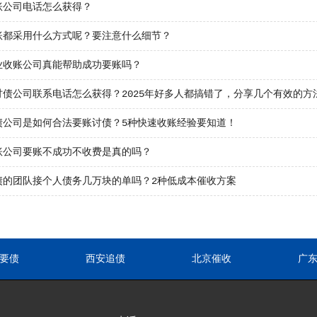
账公司电话怎么获得？
账都采用什么方式呢？要注意什么细节？
业收账公司真能帮助成功要账吗？
讨债公司联系电话怎么获得？2025年好多人都搞错了，分享几个有效的方
债公司是如何合法要账讨债？5种快速收账经验要知道！
账公司要账不成功不收费是真的吗？
债的团队接个人债务几万块的单吗？2种低成本催收方案
要债
西安追债
北京催收
广