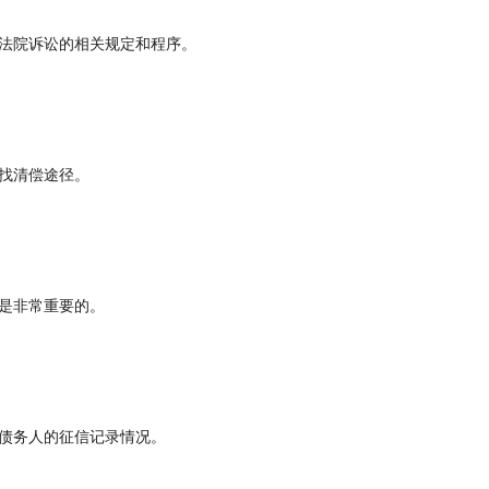
法院诉讼的相关规定和程序。
找清偿途径。
是非常重要的。
债务人的征信记录情况。