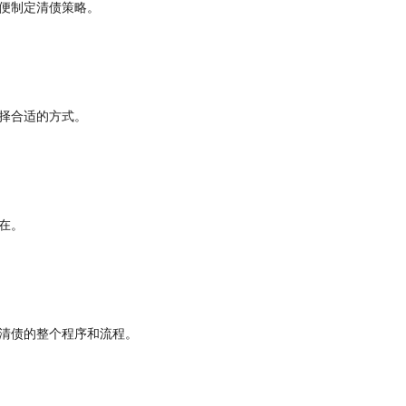
便制定清债策略。
择合适的方式。
在。
清债的整个程序和流程。