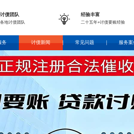
讨债团队
经验丰富

各地讨债团队
二十五年+讨债要账经验
服务
讨债新闻
常见问题
服务案