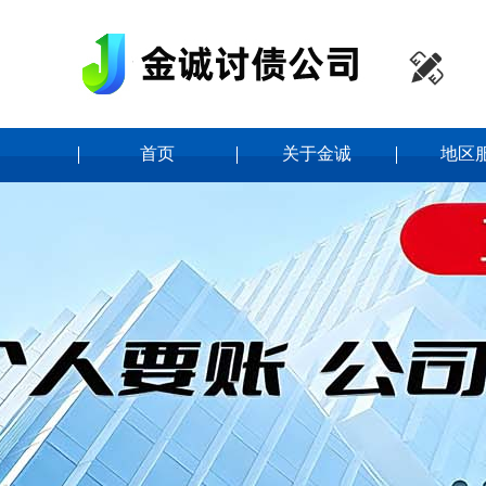

首页
关于金诚
地区