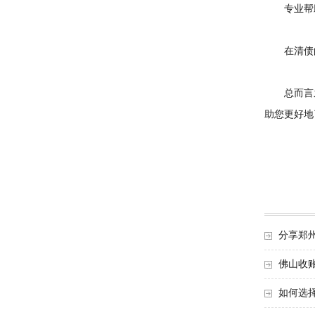
专业帮
在清债的
总而言之
助您更好地
分享郑
佛山收
如何选