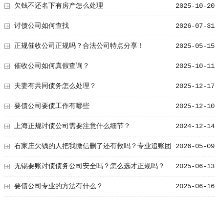
欠钱不还名下有房产怎么处理
2025-10-20
讨债公司如何查找
2026-07-31
正规催收公司正规吗？合法公司特点分享！
2025-05-15
催收公司如何真假查询？
2025-10-11
夫妻有共同债务怎么处理？
2025-12-17
要债公司要债工作有哪些
2025-12-10
上海正规讨债公司需要注意什么细节？
2024-12-14
石家庄欠钱的人把我微信删了还有救吗？专业追账团
2026-05-09
队教你合法追回欠款
无锡要账讨债债务公司安全吗？怎么选才正规吗？
2025-06-13
要债公司专业的方法有什么？
2025-06-16