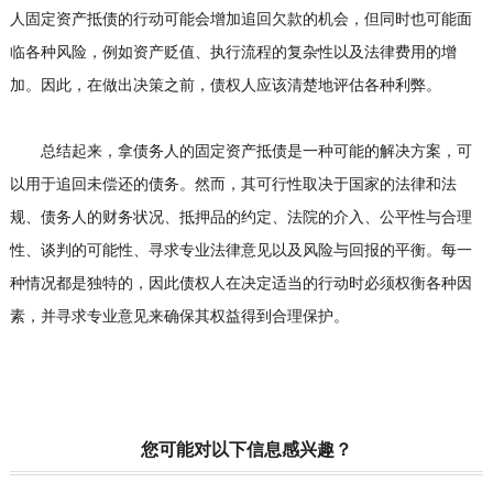
人固定资产抵债的行动可能会增加追回欠款的机会，但同时也可能面
临各种风险，例如资产贬值、执行流程的复杂性以及法律费用的增
加。因此，在做出决策之前，债权人应该清楚地评估各种利弊。
总结起来，拿债务人的固定资产抵债是一种可能的解决方案，可
以用于追回未偿还的债务。然而，其可行性取决于国家的法律和法
规、债务人的财务状况、抵押品的约定、法院的介入、公平性与合理
性、谈判的可能性、寻求专业法律意见以及风险与回报的平衡。每一
种情况都是独特的，因此债权人在决定适当的行动时必须权衡各种因
素，并寻求专业意见来确保其权益得到合理保护。
您可能对以下信息感兴趣？