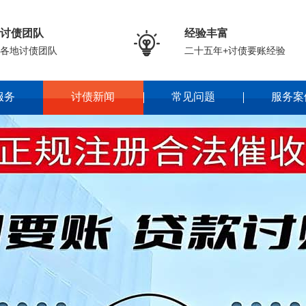
讨债团队
经验丰富

各地讨债团队
二十五年+讨债要账经验
服务
讨债新闻
常见问题
服务案