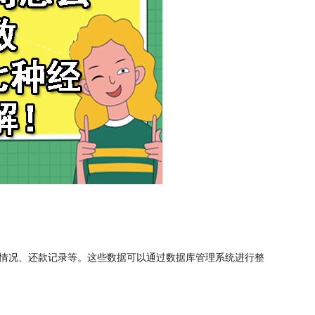
情况、还款记录等。这些数据可以通过数据库管理系统进行整