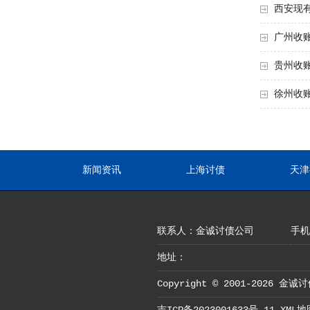
西安现
广州收
贵州收
徐州收
新闻资讯
上海讨债
天津
联系人：金诚讨债公司
手机：
地址：
Copyright © 2001-2026 金诚讨