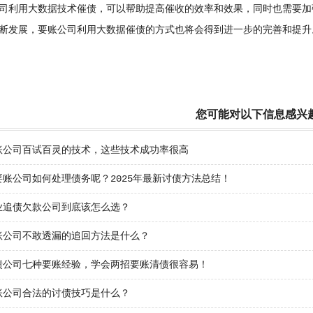
利用大数据技术催债，可以帮助提高催收的效率和效果，同时也需要加
断发展，要账公司利用大数据催债的方式也将会得到进一步的完善和提升
您可能对以下信息感兴
账公司百试百灵的技术，这些技术成功率很高
要账公司如何处理债务呢？2025年最新讨债方法总结！
业追债欠款公司到底该怎么选？
账公司不敢透漏的追回方法是什么？
债公司七种要账经验，学会两招要账清债很容易！
账公司合法的讨债技巧是什么？