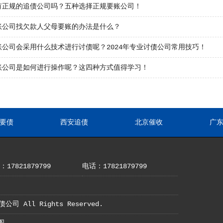
有正规的追债公司吗？五种选择正规要账公司！
账公司找欠款人父母要账的办法是什么？
账公司会采用什么技术进行讨债呢？2024年专业讨债公司常用技巧！
账公司是如何进行操作呢？这四种方式值得学习！
要债
西安追债
北京催收
广
17821879799
电话：17821879799
债公司 All Rights Reserved.