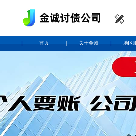

首页
关于金诚
地区