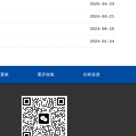
2025-04-23
2024-03-21
2024-06-10
2024-01-24
东要账
重庆收账
吉林追债