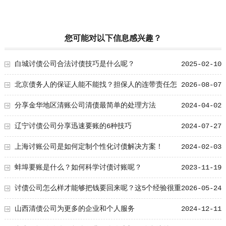
您可能对以下信息感兴趣？
白城讨债公司合法讨债技巧是什么呢？
2025-02-10
北京债务人的保证人能不能找？担保人的连带责任怎
2026-08-07
么追
分享金华地区清账公司清债最简单的处理方法
2024-04-02
辽宁讨债公司分享迅速要账的6种技巧
2024-07-27
上海讨账公司是如何定制个性化讨债解决方案！
2024-02-03
蚌埠要账是什么？如何科学讨债讨账呢？
2023-11-19
讨债公司怎么样才能够把钱要回来呢？这5个经验很重
2026-05-24
要！
山西清债公司为更多的企业和个人服务
2024-12-11