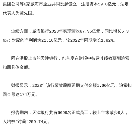
集团公司等6家威海市企业共同发起设立，注册资本59.8亿元，法定
代表人为谭先国。
业绩方面，威海银行2023年实现营收87.35亿元，同比增长5.3
6%；对应的净利润为21.16亿元，较2022年同期增长1.82%。
同在港股上市的天津银行，也首度在财报中披露其绩效薪酬追索
扣回具体金额。
财报显示，2023年该行绩效薪酬延期支付金额1.66亿元，追索扣
回金额达174万元。
报告期内，天津银行共有6699名正式员工，较上年末减少9人，
人均被“讨薪”259.74元。