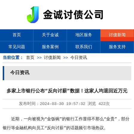
首页
关于金诚
地区服务
讨债新闻
常见问题
服务案例
联系我们
服务支持
当前位置：
首页
>>
讨债新闻
>>
今日资讯
今日资讯
多家上市银行公布“反向讨薪”数据！这家人均退回近万元
发布时间：
2024-03-30 19:57:32
浏览
422次
近期，一向被视为“金饭碗”的银行工作显得不那么“金贵”，部分
银行等金融机构向员工“反向讨薪”的话题频引市场热议。