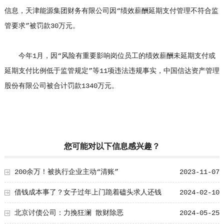
信息，天津能源集团财务有限公司因“绩效薪酬延期支付管理不符合监
管要求”被罚款30万元。
今年1月，因“风险有重要影响岗位员工的绩效薪酬未延期支付或
延期支付比例低于监管规定”等11项违法违规事实，中国信达资产管理
股份有限公司被合计罚款1340万元。
您可能对以下信息感兴趣？
200余万！被执行企业主动“清账”
2023-11-07
借钱成本事了？女子过年上门跪着磕头求人还钱
2024-02-10
北京讨债公司：力挽狂澜 散财除恶
2024-05-25