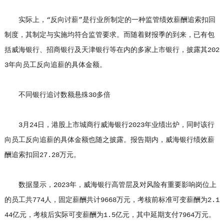
实际上，“反向讨薪”是行业所制定的一种监管绩效薪酬追索扣回
制度，其制定与实施均符合监管要求。而随着财报季的到来，已有包
括威海银行、招商银行及天津银行等在内的多家上市银行，披露其202
3年向员工反向追薪的具体金额。
不同银行追讨数额悬殊30多倍
3月24日，港股上市城商行威海银行2023年业绩出炉，同时该行
向员工反向追薪的具体金额也随之披露。报告期内，威海银行绩效薪
酬追索扣回27.28万元。
数据显示，2023年，威海银行高管层及对风险有重要影响岗位上
的员工共774人，固定薪酬共计9668万元，考核前标准可变薪酬为2.1
44亿元，考核后实际可变薪酬为1.5亿元，其中延期支付7964万元。