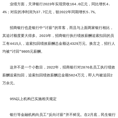
业绩方面，天津银行2023年实现营收164.6亿元，同比增长4.
4%；对应的净利润为37.7亿元，较2022年同期增长5.7%。
招商银行也是银行中“讨薪”的常客，而且与上面两家银行相比，
其追讨额度要大得多。2023年，招商银行执行绩效薪酬追索扣回的员
工有4415人，追索扣回绩效薪酬总金额达4329万元。换言之，招行人
均被“讨回”9805元薪酬。
这并不是一个小数目，2022年，招商银行对2876名员工执行绩效
薪酬追索扣回，追索扣回绩效薪酬总金额5824万元，即人均被追回2
万余元。
95%以上机构已实施相关规定
银行等金融机构向员工“反向讨薪”并不鲜见。在2月底，民生银行