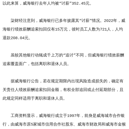
以此来算，威海银行去年人均被“讨薪”352.45元。
柒财经注意到，威海银行已多年披露其“讨薪”情况。2022年，威
海银行绩效薪酬追索扣回仅有15万元，彼时员工人数为721人，人均
退款208.04元。
虽较其他银行动辄成千上万的“追讨”不同，但威海银行绩效薪酬
追索覆盖面广，包括离职和退休人员。
据威海银行公告，若在规定期限内出现风险造成损失的，确定有
关责任人绩效薪酬追索扣回金额，有权全部追回或止付延期部分，且
此规定同样适用于离职和退休人员。
工商资料显示，威海银行成立于1997年，前身是威海城市合作银
行，由威海市原5家城市信用合作社股东、威海市财政局和威海市金猴