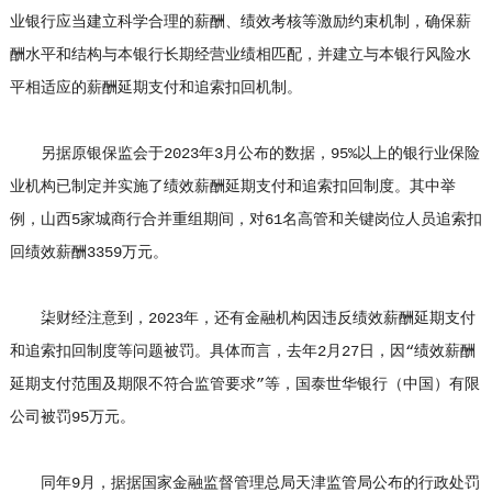
业银行应当建立科学合理的薪酬、绩效考核等激励约束机制，确保薪
酬水平和结构与本银行长期经营业绩相匹配，并建立与本银行风险水
平相适应的薪酬延期支付和追索扣回机制。
另据原银保监会于2023年3月公布的数据，95%以上的银行业保险
业机构已制定并实施了绩效薪酬延期支付和追索扣回制度。其中举
例，山西5家城商行合并重组期间，对61名高管和关键岗位人员追索扣
回绩效薪酬3359万元。
柒财经注意到，2023年，还有金融机构因违反绩效薪酬延期支付
和追索扣回制度等问题被罚。具体而言，去年2月27日，因“绩效薪酬
延期支付范围及期限不符合监管要求”等，国泰世华银行（中国）有限
公司被罚95万元。
同年9月，据据国家金融监督管理总局天津监管局公布的行政处罚