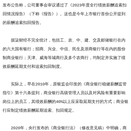
发布公告称，公司董事会审议通过了《2023年度全行绩效薪酬追索扣
回情况报告》（下称《报告》）。这也是今年上市银行首份公开提到
的薪酬追索扣回报告。
据柒财经不完全统计，包括工、农、中、建、交及邮储银行在内
的六大国有银行；招商、兴业、中信、民生及浙商银行等在内的股份
制商业银行；天津、威海等城商行及多个农商行，均制定并实施了绩
效薪酬延期支付和追索扣回制度。
实际上，早在2010年，原银监会印发的《商业银行稳健薪酬监管
指引》第十六条提到，商业银行高级管理人员以及对风险有重要影响
岗位上的员工，其绩效薪酬的40%以上应采取延期支付的方式；商业银
行应制定绩效薪酬延期追索、扣回规定。
2020年，央行发布的《商业银行法》（修改意见稿）中明确，商