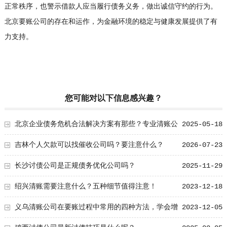
正常秩序，也警示借款人应当履行债务义务，做出诚信守约的行为。
北京要账公司的存在和运作，为金融环境的稳定与健康发展提供了有
力支持。
您可能对以下信息感兴趣？
北京企业债务危机合法解决方案有那些？专业清账公
2025-05-18
司合作流程
吉林个人欠款可以找催收公司吗？要注意什么？
2026-07-23
长沙讨债公司是正规债务优化公司吗？
2025-11-29
绍兴清账需要注意什么？五种细节值得注意！
2023-12-18
义乌清账公司在要账过程中常用的四种方法，学会增
2023-12-05