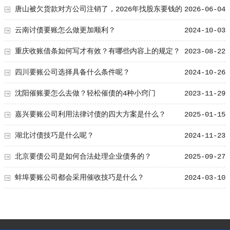
唐山被欠货款对方公司注销了，2026年找股东要钱的
2026-06-04
正确姿势
云南讨债要账怎么做更加顺利？
2024-10-03
重庆收账借条如何写才有效？有哪些内容上的规定？
2023-08-22
四川要账公司选择具备什么条件呢？
2024-10-26
沈阳催账要怎么去做？轻松催债的4种小窍门
2023-11-29
嘉兴要账公司利用法律讨债的四大方案是什么？
2025-01-15
湖北讨债技巧是什么呢？
2024-11-23
北京要债公司是如何合法处理企业债务的？
2025-09-27
蚌埠要账公司都会采用催收技巧是什么？
2024-03-10