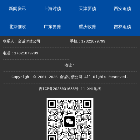
新闻资讯
上海讨债
天津要债
西安追债
北京催收
广东要账
重庆收账
吉林追债
联系人：金诚讨债公司
手机：17821879799
电话：17821879799
地址：
Copyright © 2001-2026 金诚讨债公司 All Rights Reserved.
吉ICP备2023001633号-11
XML地图