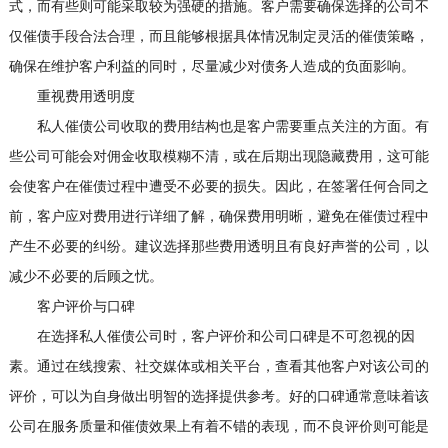
式，而有些则可能采取较为强硬的措施。客户需要确保选择的公司不
仅催债手段合法合理，而且能够根据具体情况制定灵活的催债策略，
确保在维护客户利益的同时，尽量减少对债务人造成的负面影响。
重视费用透明度
私人催债公司收取的费用结构也是客户需要重点关注的方面。有
些公司可能会对佣金收取模糊不清，或在后期出现隐藏费用，这可能
会使客户在催债过程中遭受不必要的损失。因此，在签署任何合同之
前，客户应对费用进行详细了解，确保费用明晰，避免在催债过程中
产生不必要的纠纷。建议选择那些费用透明且有良好声誉的公司，以
减少不必要的后顾之忧。
客户评价与口碑
在选择私人催债公司时，客户评价和公司口碑是不可忽视的因
素。通过在线搜索、社交媒体或相关平台，查看其他客户对该公司的
评价，可以为自身做出明智的选择提供参考。好的口碑通常意味着该
公司在服务质量和催债效果上有着不错的表现，而不良评价则可能是