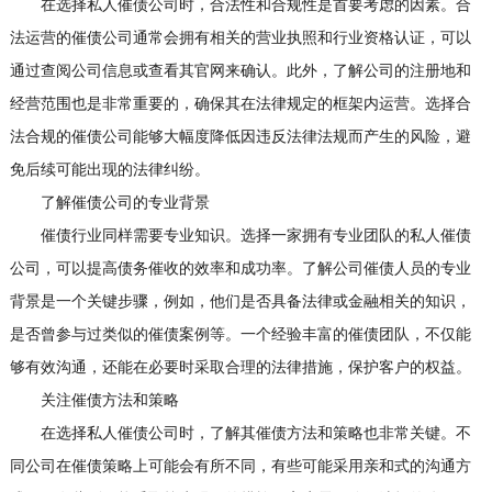
在选择私人催债公司时，合法性和合规性是首要考虑的因素。合
法运营的催债公司通常会拥有相关的营业执照和行业资格认证，可以
通过查阅公司信息或查看其官网来确认。此外，了解公司的注册地和
经营范围也是非常重要的，确保其在法律规定的框架内运营。选择合
法合规的催债公司能够大幅度降低因违反法律法规而产生的风险，避
免后续可能出现的法律纠纷。
了解催债公司的专业背景
催债行业同样需要专业知识。选择一家拥有专业团队的私人催债
公司，可以提高债务催收的效率和成功率。了解公司催债人员的专业
背景是一个关键步骤，例如，他们是否具备法律或金融相关的知识，
是否曾参与过类似的催债案例等。一个经验丰富的催债团队，不仅能
够有效沟通，还能在必要时采取合理的法律措施，保护客户的权益。
关注催债方法和策略
在选择私人催债公司时，了解其催债方法和策略也非常关键。不
同公司在催债策略上可能会有所不同，有些可能采用亲和式的沟通方