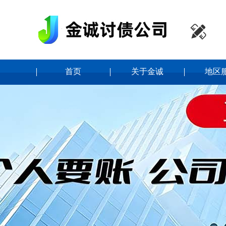

首页
关于金诚
地区