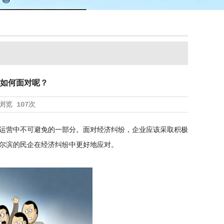
如何面对呢？
浏览
107次
运营中不可避免的一部分。面对经济纠纷，企业应该采取积极
尔滨的民企在经济纠纷中更好地应对。