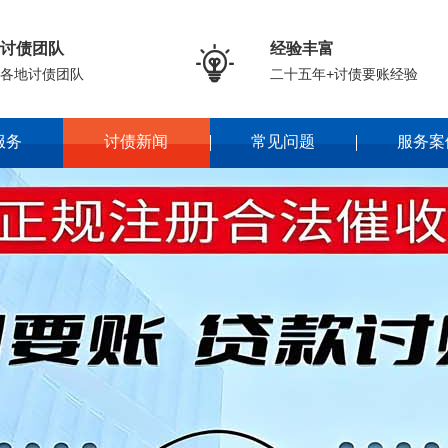
讨债团队
经验丰富

各地讨债团队
二十五年+讨债要账经验
服务
讨债新闻
常见问题
服务案