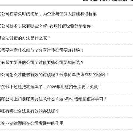
欠公司在清欠时的绝招，为企业与债务人搭建和谐桥梁
账公司技术手段有哪些？8种要账讨债经验分享给你！
规合法讨债的方法是什么呢？
账需要注意什么细节？分享讨债公司要账经验！
没有帮忙要账的公司？讨债要账公司要如何选？
账公司怎么才能够有效的讨债呢？分享简单快速成功的秘籍！
方欠钱不还还把我拉黑了，2026年用这招合法要回欠款！
清账公司上门要账需要注意什么？这6种讨债绝招值得学习！
要账有哪些合法且有效的办法呢？
庆企业法律顾问在公司发展中的作用