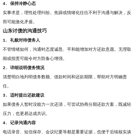
4. 保持冷静心态
实事求是，理性处理纠纷。焦躁或情绪化往往不利于沟通与解决，反
而可能激化矛盾。
山东讨债的沟通技巧
1. 礼貌对待债务人
不管情绪如何，沟通时态度诚恳、平和能增加对方还款意愿。无理取
闹或指责可能令对方防备心增强。
2. 详细说明债务情况
清楚明白地列明债务数额、借款时间和还款期限，帮助对方明确责
任。
3. 适时提出还款建议
如果债务人暂时没能力一次还清，可尝试协商分期还款方案，既减轻
压力，也更易达成共识。
4. 记录沟通内容
电话录音、短信保存、会议纪要等都是重要证据，也便于后续核实谈