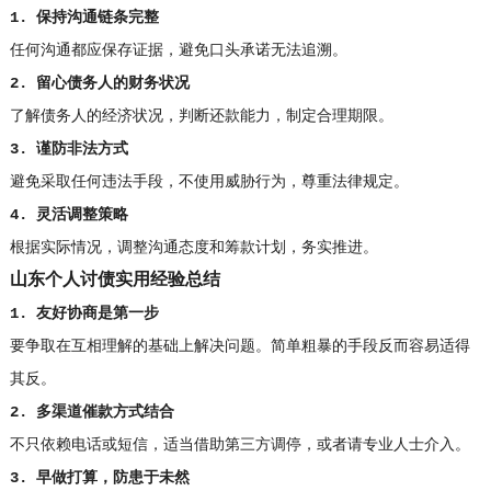
1. 保持沟通链条完整
任何沟通都应保存证据，避免口头承诺无法追溯。
2. 留心债务人的财务状况
了解债务人的经济状况，判断还款能力，制定合理期限。
3. 谨防非法方式
避免采取任何违法手段，不使用威胁行为，尊重法律规定。
4. 灵活调整策略
根据实际情况，调整沟通态度和筹款计划，务实推进。
山东个人讨债实用经验总结
1. 友好协商是第一步
要争取在互相理解的基础上解决问题。简单粗暴的手段反而容易适得
其反。
2. 多渠道催款方式结合
不只依赖电话或短信，适当借助第三方调停，或者请专业人士介入。
3. 早做打算，防患于未然