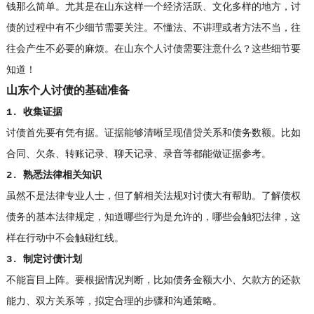
钱那么简单。尤其是在山东这样一个经济活跃、文化多样的地方，讨
债的过程中有不少细节需要关注。不懂法、不讲理或者方法不当，往
往会产生不必要的麻烦。在山东个人讨债需要注意什么？这些细节要
知道！
山东个人讨债的基础准备
1. 收集证据
讨债首先要有凭有据。证据能够清晰呈现借贷关系和债务数额。比如
合同、欠条、转账记录、聊天记录、录音等都能做证据参考。
2. 熟悉法律相关知识
虽然不是法律专业人士，但了解相关法规对讨债大有帮助。了解债权
债务的基本法律规定，知道哪些行为是允许的，哪些会触犯法律，这
样在行动中不会触碰红线。
3. 制定讨债计划
不能盲目上阵。要根据情况判断，比如债务金额大小、欠款方的还款
能力、双方关系等，拟定合理的步骤和沟通策略。