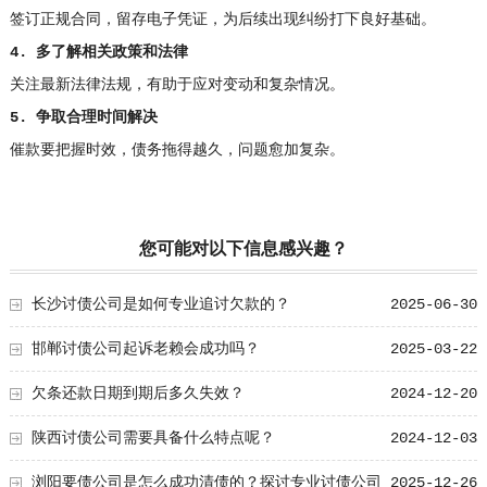
签订正规合同，留存电子凭证，为后续出现纠纷打下良好基础。
4. 多了解相关政策和法律
关注最新法律法规，有助于应对变动和复杂情况。
5. 争取合理时间解决
催款要把握时效，债务拖得越久，问题愈加复杂。
您可能对以下信息感兴趣？
长沙讨债公司是如何专业追讨欠款的？
2025-06-30
邯郸讨债公司起诉老赖会成功吗？
2025-03-22
欠条还款日期到期后多久失效？
2024-12-20
陕西讨债公司需要具备什么特点呢？
2024-12-03
浏阳要债公司是怎么成功清债的？探讨专业讨债公司
2025-12-26