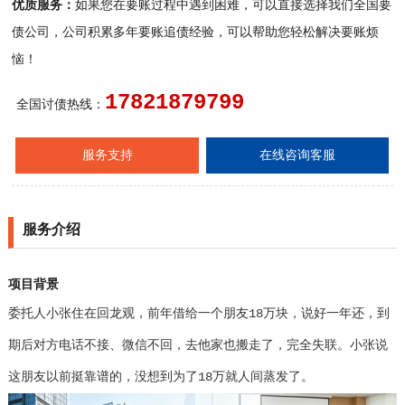
优质服务：
如果您在要账过程中遇到困难，可以直接选择我们全国要
债公司，公司积累多年要账追债经验，可以帮助您轻松解决要账烦
恼！
17821879799
全国讨债热线：
服务支持
在线咨询客服
服务介绍
项目背景
委托人小张住在回龙观，前年借给一个朋友18万块，说好一年还，到
期后对方电话不接、微信不回，去他家也搬走了，完全失联。小张说
这朋友以前挺靠谱的，没想到为了18万就人间蒸发了。