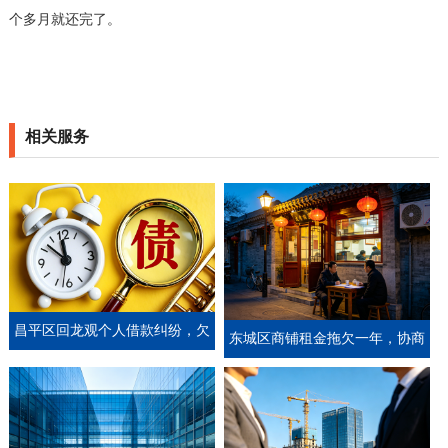
个多月就还完了。
相关服务
昌平区回龙观个人借款纠纷，欠
东城区商铺租金拖欠一年，协商
款人失联后金诚通过抖音短视频
分期还款实录
定位区域追回