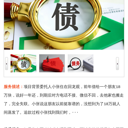
服务描述：
项目背景委托人小张住在回龙观，前年借给一个朋友18
万块，说好一年还，到期后对方电话不接、微信不回，去他家也搬走
了，完全失联。小张说这朋友以前挺靠谱的，没想到为了18万就人
间蒸发了。追款过程小张找到我们时，···