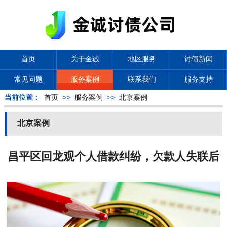
首页
关于金诚
地区服务
讨债新闻
常见问题
服务案例
联系我们
服务支持
当前位置：
首页
>>
服务案例
>>
北京案例
北京案例
昌平区回龙观个人借款纠纷，欠款人失联后
金诚通过抖音短视频定位区域追回