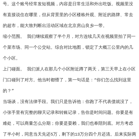
号。这个账号经常发短视频，内容是日常生活和外出吃饭。视频里没
有直接说住在哪里，但从背景里的小区楼栋外观、附近的路牌、常去
的超市，能大致判断出活动区域在北京房山良乡一带。
缩小范围。 我们继续观察了半个月，对方连续几天在视频里拍了同一
个菜市场、同一个公交站。综合对比地图，锁定了大概三公里内的几
个小区。
上门碰面。 我们派人在那几个小区附近蹲了两天，第三天早上在小区
门口碰到了对方。他当时都懵了，第一句话是：“你们怎么找到这里
的？”
当场谈，没有法律手段。我们只是告诉他：你跑了不代表债就没了，
小张手里有完整的聊天记录和转账记录，告你是时间问题。你要是有
难处，可以商量怎么分期；你要是耍赖，我们也奉陪到底。对方考虑
了半小时，同意当天先还5万，剩下的13万分四个月还清。后来实际两