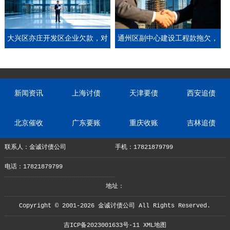
大兴区亦庄开发区企业欠款，对
通州区副中心建设工程款拖欠，
方换名经营仍被追回
金诚协调三个月全额到账
新闻资讯
上海讨债
天津要债
西安追债
北京催收
广东要账
重庆收账
吉林追债
联系人：金诚讨债公司
手机：17821879799
电话：17821879799
地址：
Copyright © 2001-2026 金诚讨债公司 All Rights Reserved.
吉ICP备2023001633号-11
XML地图