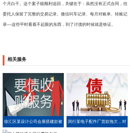
个月白干。这个案子能顺利追回，关键在于：虽然没有正式合同，但
委托人保留了完整的交易记录。微信叫车记录、每月对账单、转账记
录——这些平时看着不起眼的东西，到了讨债的时候就是铁证。
相关服务
徐汇区某设计公司会展搭建款被
闵行某电子配件厂货款拖欠，对
拖，对方以效果不理想拒付，金
方想关厂了事，金诚介入追回全