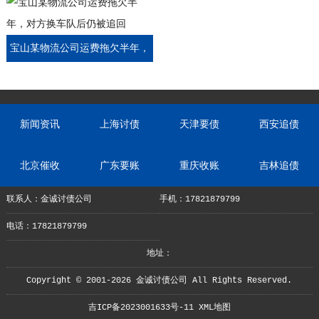
诚调解全额到账
部欠款
宝山某物流公司运费拖欠半年，
对方换车队后仍被追回
新闻资讯
上海讨债
天津要债
西安追债
北京催收
广东要账
重庆收账
吉林追债
联系人：金诚讨债公司
手机：17821879799
电话：17821879799
地址：
Copyright © 2001-2026 金诚讨债公司 All Rights Reserved.
吉ICP备2023001633号-11
XML地图