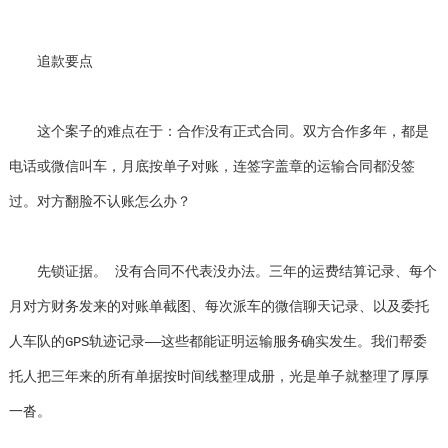
追款要点
这个案子的难点在于：合作没有正式合同。双方合作多年，都是
电话或微信叫车，月底按单子对账，连签字盖章的运输合同都没签
过。对方翻脸不认账怎么办？
先锁证据。 没有合同不代表没办法。三年的运费结算记录、每个
月对方财务发来的对账单截图、每次派车的微信聊天记录、以及委托
人车队的GPS轨迹记录——这些都能证明运输服务确实发生。我们帮委
托人把三年来的所有单据按时间线整理成册，光是单子就整理了厚厚
一沓。