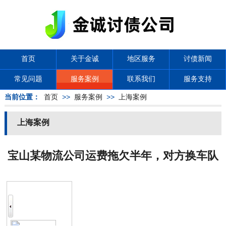
首页
关于金诚
地区服务
讨债新闻
常见问题
服务案例
联系我们
服务支持
当前位置：
首页
>>
服务案例
>>
上海案例
上海案例
宝山某物流公司运费拖欠半年，对方换车队
后仍被追回