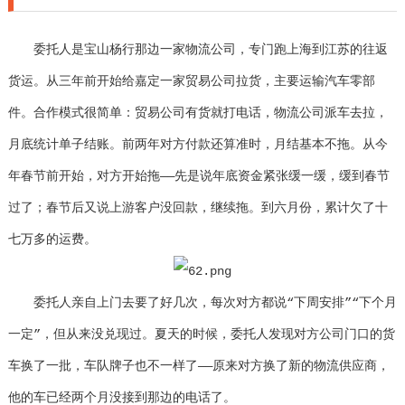
委托人是宝山杨行那边一家物流公司，专门跑上海到江苏的往返
货运。从三年前开始给嘉定一家贸易公司拉货，主要运输汽车零部
件。合作模式很简单：贸易公司有货就打电话，物流公司派车去拉，
月底统计单子结账。前两年对方付款还算准时，月结基本不拖。从今
年春节前开始，对方开始拖——先是说年底资金紧张缓一缓，缓到春节
过了；春节后又说上游客户没回款，继续拖。到六月份，累计欠了十
七万多的运费。
委托人亲自上门去要了好几次，每次对方都说“下周安排”“下个月
一定”，但从来没兑现过。夏天的时候，委托人发现对方公司门口的货
车换了一批，车队牌子也不一样了——原来对方换了新的物流供应商，
他的车已经两个月没接到那边的电话了。