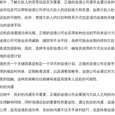
中，了解欠款人的背景信息至关重要。正规的追债公司通常会通过各种
这些信息可以帮助追债公司评估欠款人的还款能力和意愿。如果欠款人处
还款的可能性。此外，掌握欠款人的行踪和联系方式也是成功追债的关键
的追债手段
程必须遵循法律法规。正规的追债公司会采用各种合法的手段来追讨欠
追债公司可能会采用威胁、骚扰等不当手段，虽然可能会短期内得到欠款
造成负面影响。因此，选择专业的追债公司，确保其使用的方式合法合规
的追债计划
的另一个关键因素是制定一个详尽的追债计划。正规的追债公司在接手
理的催款时间表、定期检查进度，以及调整策略等。追债公司会通过对欠
度的抵触。这样的策略往往能够有效提高债务人还款的可能性。
的沟通
程中，良好的沟通至关重要。正规的追债公司会重视与欠款人之间的沟
出理解和同情，同时强调还款的重要性和紧迫性。通过良好的沟通，追债
心理，提高追债的成功率。良好的沟通不仅关乎谈判技巧，也意味着追债