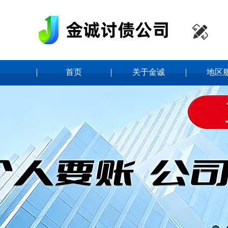

首页
关于金诚
地区