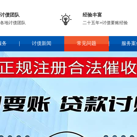
讨债团队
经验丰富

各地讨债团队
二十五年+讨债要账经验
服务
讨债新闻
常见问题
服务案