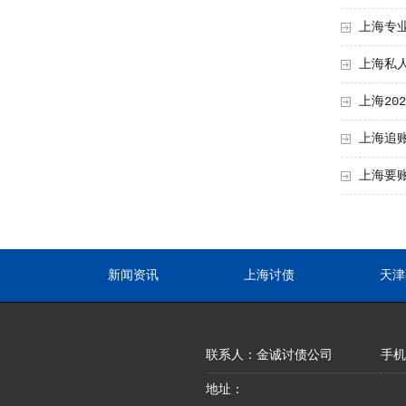
上海专
上海私
上海20
上海追
上海要
新闻资讯
上海讨债
天津
联系人：金诚讨债公司
手机：
地址：