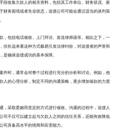
手段收集欠款人的相关资料，包括其工作单位、财务状况、家
于财务困境或者失业状态，追债公司可能会通过适当的谈判策
。
款，包括电话催收、上门拜访、发送律师函等。相比之下，一
，但长远来看这种方式极易引发法律纠纷，对追债者的声誉和
，是确保追债成功的基本保障。
案件时，通常会对整个过程进行充分的分析和讨论。例如，他
款人的心理分析，制定不同的沟通策略，逐步增加催款的力度
通，采取委婉而坚定的方式进行催收。沟通的过程中，追债人
公司不仅可以建立起与欠款人之间的信任关系，还能有效降低
公司具备高水平的情商和应变能力。