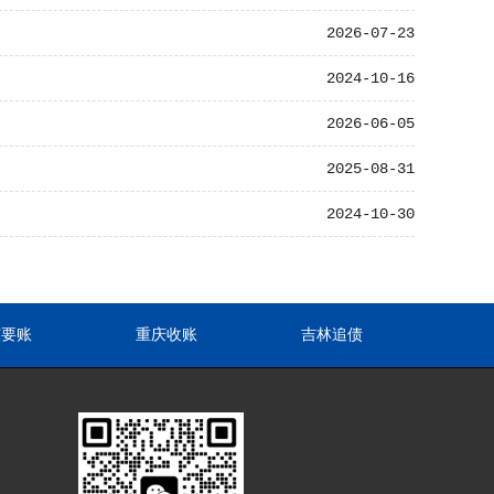
2026-07-23
2024-10-16
2026-06-05
2025-08-31
2024-10-30
东要账
重庆收账
吉林追债