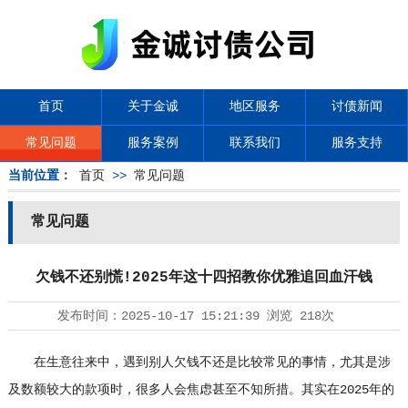
首页
关于金诚
地区服务
讨债新闻
常见问题
服务案例
联系我们
服务支持
当前位置：
首页
>>
常见问题
常见问题
欠钱不还别慌!2025年这十四招教你优雅追回血汗钱
发布时间：
2025-10-17 15:21:39
浏览
218次
在生意往来中，遇到别人欠钱不还是比较常见的事情，尤其是涉
及数额较大的款项时，很多人会焦虑甚至不知所措。其实在2025年的