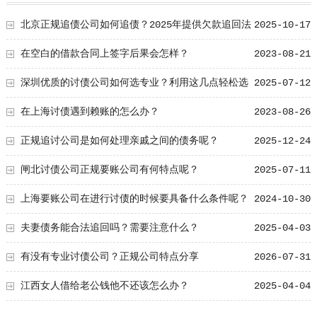
北京正规追债公司如何追债？2025年提供欠款追回法
2025-10-17
律方案
在空白的借款合同上签字后果会怎样？
2023-08-21
深圳优质的讨债公司如何选专业？利用这几点轻松选
2025-07-12
择到！
在上海讨债遇到赖账的怎么办？
2023-08-26
正规追讨公司是如何处理亲戚之间的债务呢？
2025-12-24
闸北讨债公司正规要账公司有何特点呢？
2025-07-11
上海要账公司在进行讨债的时候要具备什么条件呢？
2024-10-30
夫妻债务能合法追回吗？需要注意什么？
2025-04-03
有没有专业讨债公司？正规公司特点分享
2026-07-31
江西女人借给老公钱他不还该怎么办？
2025-04-04