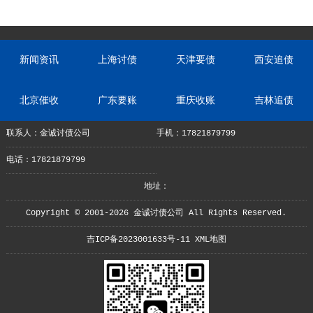
新闻资讯
上海讨债
天津要债
西安追债
北京催收
广东要账
重庆收账
吉林追债
联系人：金诚讨债公司
手机：17821879799
电话：17821879799
地址：
Copyright © 2001-2026 金诚讨债公司 All Rights Reserved.
吉ICP备2023001633号-11
XML地图