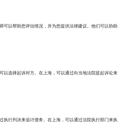
师可以帮助您评估情况，并为您提供法律建议。他们可以协助
可以选择起诉对方。在上海，可以通过向当地法院提起诉讼来
过执行判决来追讨债务。在上海，可以通过法院执行部门来执