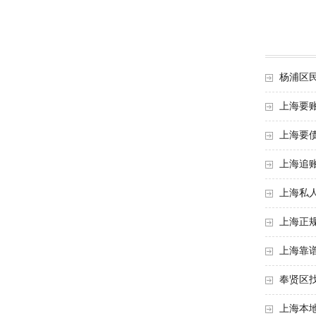
杨浦区
上海要
上海要
上海追
上海私
上海正
上海靠
奉贤区
上海本