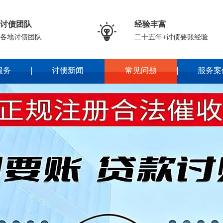
讨债团队
经验丰富

各地讨债团队
二十五年+讨债要账经验
服务
讨债新闻
常见问题
服务案