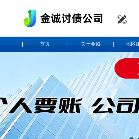

首页
关于金诚
地区