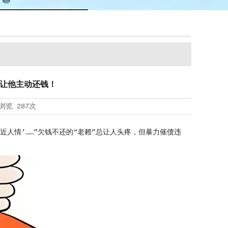
”让他主动还钱！
浏览
287次
人情’……”欠钱不还的“老赖”总让人头疼，但暴力催债违
！