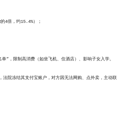
4倍，约15.4%）；
单”，限制高消费（如坐飞机、住酒店）、影响子女入学。
，法院冻结其支付宝账户，对方因无法网购、点外卖，主动联