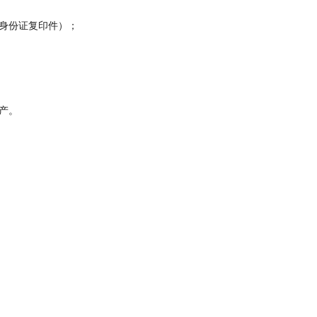
身份证复印件）；
产。