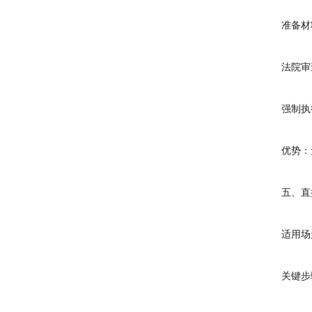
准备材料
法院审查：
强制执行
优势：无需
五、直接
适用场景
关键步