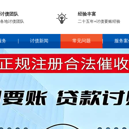
讨债团队
经验丰富

各地讨债团队
二十五年+讨债要账经验
服务
讨债新闻
常见问题
服务案