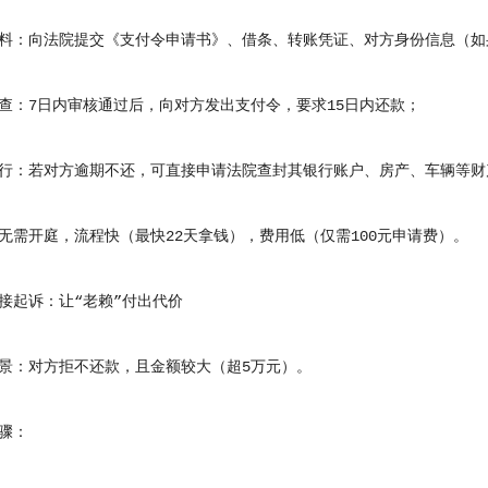
：向法院提交《支付令申请书》、借条、转账凭证、对方身份信息（如
7日内审核通过后，向对方发出支付令，要求15日内还款；
：若对方逾期不还，可直接申请法院查封其银行账户、房产、车辆等财
开庭，流程快（最快22天拿钱），费用低（仅需100元申请费）。
起诉：让“老赖”付出代价
：对方拒不还款，且金额较大（超5万元）。
骤：