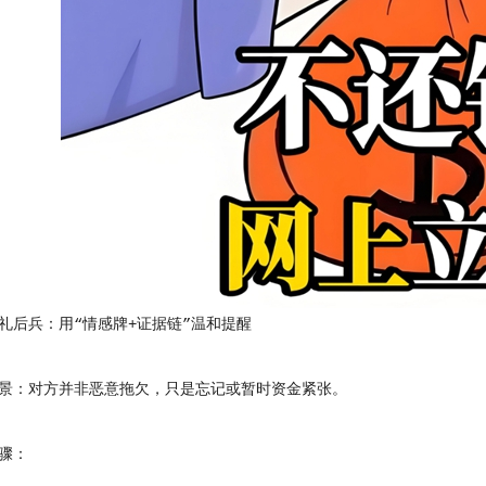
后兵：用“情感牌+证据链”温和提醒
：对方并非恶意拖欠，只是忘记或暂时资金紧张。
骤：