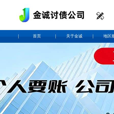

首页
关于金诚
地区