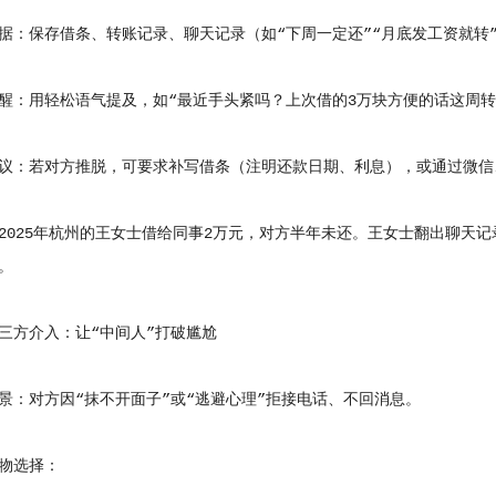
保存借条、转账记录、聊天记录（如“下周一定还”“月底发工资就转
用轻松语气提及，如“最近手头紧吗？上次借的3万块方便的话这周转
若对方推脱，可要求补写借条（注明还款日期、利息），或通过微信、
25年杭州的王女士借给同事2万元，对方半年未还。王女士翻出聊天记
。
方介入：让“中间人”打破尴尬
对方因“抹不开面子”或“逃避心理”拒接电话、不回消息。
选择：