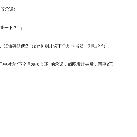
”等承诺）；
我一下？”；
短信确认债务（如“你刚才说下个月10号还，对吧？”）。
录中对方“下个月发奖金还”的承诺，截图发过去后，同事3天