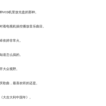
VCD机里放光盘的那种。
着电视机操控播放音乐曲目。
依婷非常火。
道怎么搞的。
大众视野。
歌曲，最喜欢听的还是。
大吉大利中国年》。