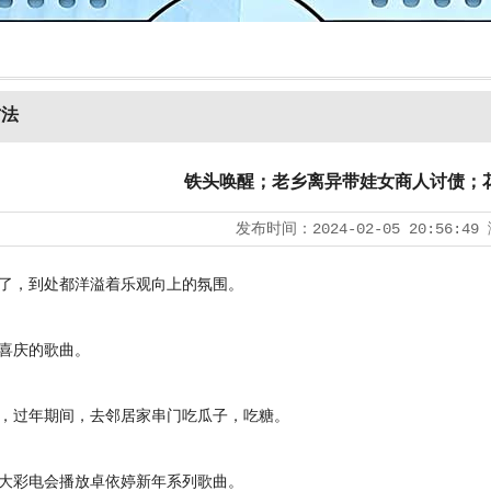
方法
铁头唤醒；老乡离异带娃女商人讨债；
发布时间：
2024-02-05 20:56:49
，到处都洋溢着乐观向上的氛围。
庆的歌曲。
过年期间，去邻居家串门吃瓜子，吃糖。
彩电会播放卓依婷新年系列歌曲。