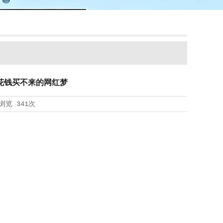
花钱买不来的网红梦
浏览
341次