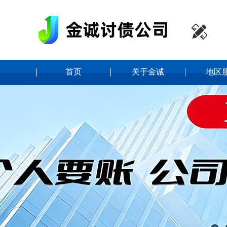

首页
关于金诚
地区