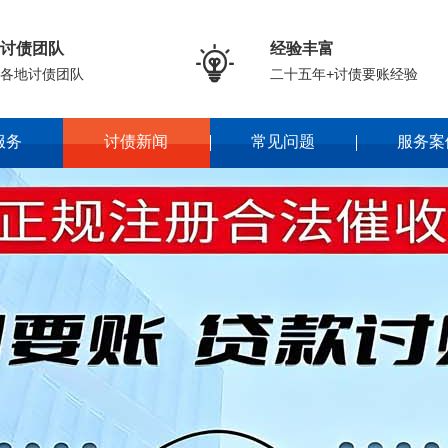
讨债团队
经验丰富

各地讨债团队
二十五年+讨债要账经验
服务
讨债新闻
常见问题
服务案