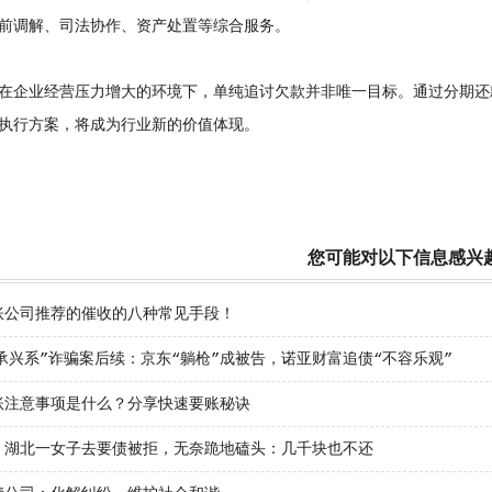
前调解、司法协作、资产处置等综合服务。
企业经营压力增大的环境下，单纯追讨欠款并非唯一目标。通过分期还
执行方案，将成为行业新的价值体现。
您可能对以下信息感兴
账公司推荐的催收的八种常见手段！
“承兴系”诈骗案后续：京东“躺枪”成被告，诺亚财富追债“不容乐观”
账注意事项是什么？分享快速要账秘诀
！湖北一女子去要债被拒，无奈跪地磕头：几千块也不还