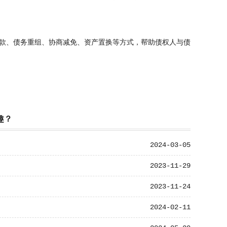
款、债务重组、协商减免、资产置换等方式，帮助债权人与债
趣？
2024-03-05
2023-11-29
2023-11-24
2024-02-11