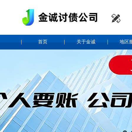

首页
关于金诚
地区