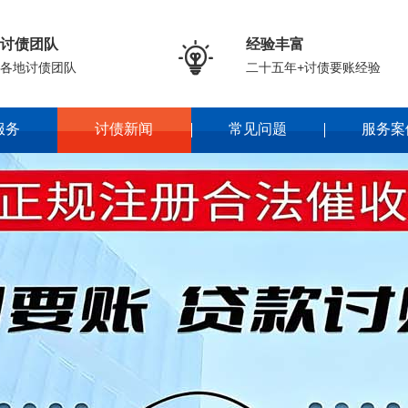
讨债团队
经验丰富

各地讨债团队
二十五年+讨债要账经验
服务
讨债新闻
常见问题
服务案